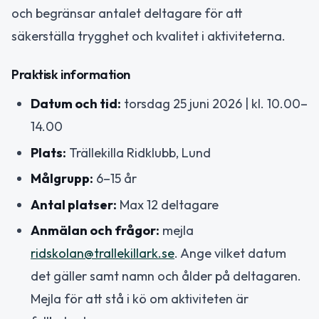
och begränsar antalet deltagare för att
säkerställa trygghet och kvalitet i aktiviteterna.
Praktisk information
Datum och tid:
torsdag 25 juni 2026 | kl. 10.00–
14.00
Plats:
Trällekilla Ridklubb, Lund
Målgrupp:
6–15 år
Antal platser:
Max 12 deltagare
Anmälan och frågor:
mejla
ridskolan@trallekillark.se
. Ange vilket datum
det gäller samt namn och ålder på deltagaren.
Mejla för att stå i kö om aktiviteten är