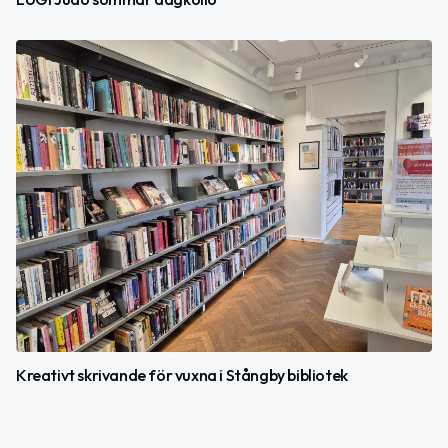
Kreativt skrivande för vuxna i Stångby bibliotek