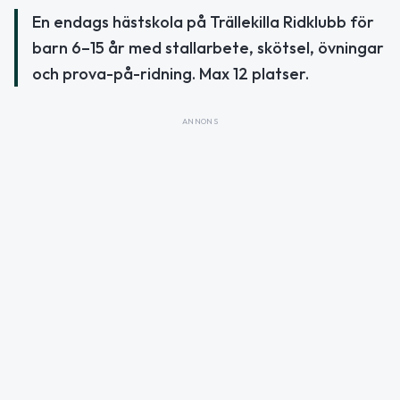
En endags hästskola på Trällekilla Ridklubb för
barn 6–15 år med stallarbete, skötsel, övningar
och prova-på-ridning. Max 12 platser.
ANNONS