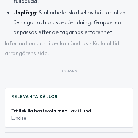
fullbokad.
Upplägg:
Stallarbete, skötsel av hästar, olika
övningar och prova-på-ridning. Grupperna
anpassas efter deltagarnas erfarenhet.
Information och tider kan ändras - Kolla alltid
arrangörens sida.
ANNONS
RELEVANTA KÄLLOR
Trällekilla hästskola med Lov i Lund
Lund.se