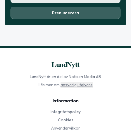
Prenumerera
LundNytt
LundNytt
är en del av Notisen Media AB
Läs mer om
ansvarig utgivare
Information
Integritetspolicy
Cookies
Användarvillkor