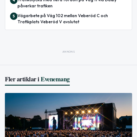
4
påverkar trafiken
Vägarbete på Väg 102 mellan Veberöd C och
5
Trafikplats Veberöd V avslutat
ANNONS
Fler artiklar i
Evenemang