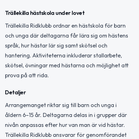
Trällekilla hästskola under lovet
Trällekilla Ridklubb ordnar en hästskola för barn
och unga där deltagarna får lära sig om hästens
språk, hur hästar lär sig samt skötsel och
hantering. Aktiviteterna inkluderar stallarbete,
skötsel, övningar med hästarna och möjlighet att
prova på att rida.
Detaljer
Arrangemanget riktar sig till barn och unga i
åldern 6–15 år. Deltagarna delas in i grupper där
nivån anpassas efter hur van man är vid hästar.
Trällekilla Ridklubb ansvarar för genomförandet