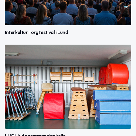
Interkultur Torgfestival i Lund
LUGI Judo sommar dagkollo