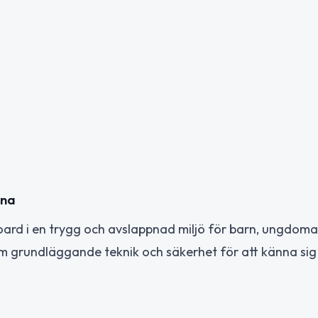
xna
ard i en trygg och avslappnad miljö för barn, ungdoma
m grundläggande teknik och säkerhet för att känna sig