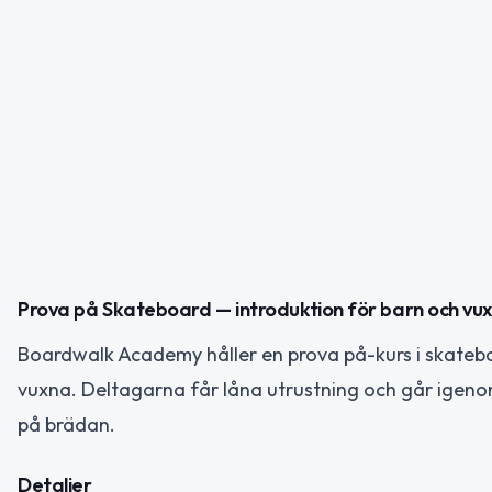
Prova på Skateboard — introduktion för barn och vu
Boardwalk Academy håller en prova på-kurs i skatebo
vuxna. Deltagarna får låna utrustning och går igeno
på brädan.
Detaljer