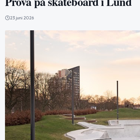
Prova på skateboard i Lund
23 juni 2026