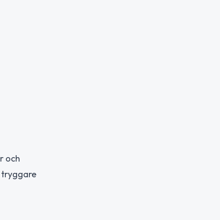
r och
 tryggare