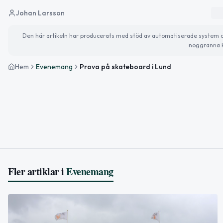
Johan Larsson
Den här artikeln har producerats med stöd av automatiserade system och 
noggranna k
Hem
Evenemang
Prova på skateboard i Lund
Fler artiklar i
Evenemang