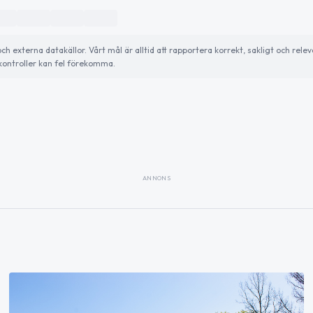
externa datakällor. Vårt mål är alltid att rapportera korrekt, sakligt och relev
ontroller kan fel förekomma.
ANNONS