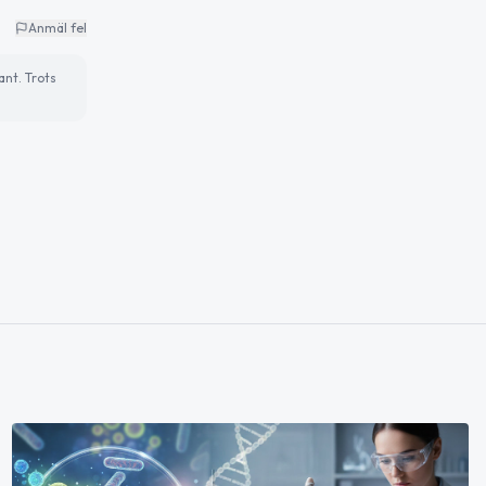
Anmäl fel
ant. Trots