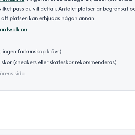
et pass du vill delta i. Antalet platser är begränsat och
å att platsen kan erbjudas någon annan.
ardwalk.nu
.
 ingen förkunskap krävs).
 skor (sneakers eller skateskor rekommenderas).
örens sida.