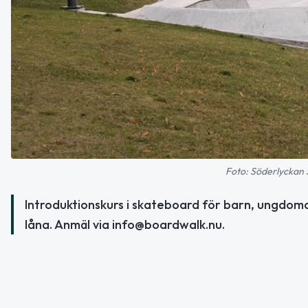
Foto: Söderlyckan 
Introduktionskurs i skateboard för barn, ungdoma
låna. Anmäl via info@boardwalk.nu.