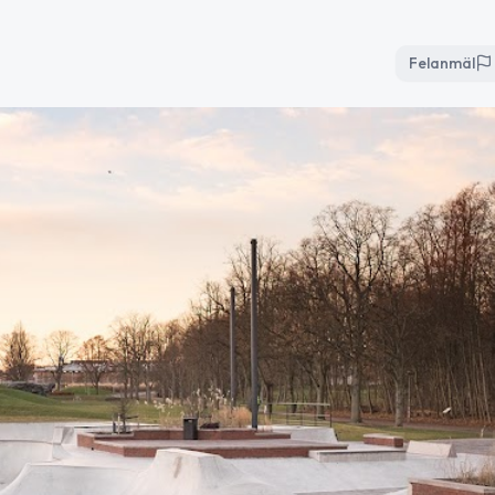
Felanmäl