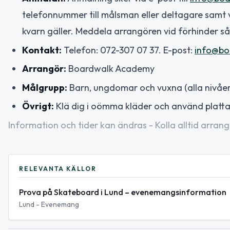
telefonnummer till målsman eller deltagare samt vilk
kvarn gäller. Meddela arrangören vid förhinder s
Kontakt:
Telefon: 072-307 07 37. E-post:
info@bo
Arrangör:
Boardwalk Academy
Målgrupp:
Barn, ungdomar och vuxna (alla nivåer,
Övrigt:
Klä dig i oömma kläder och använd platta
Information och tider kan ändras - Kolla alltid arrang
RELEVANTA KÄLLOR
Prova på Skateboard i Lund – evenemangsinformation
Lund - Evenemang