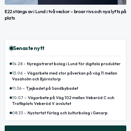
E22 stängs av i Lund i två veckor – broar rivs och nya lyfts på
plats
Senaste nytt
14:28
–
Nyregistrerat bolag i Lund för digitala produkter
13:06
–
Vägarbete med stor påverkan på väg 11 mellan
Vasaholm och Björnstorp
11:36
–
Tjejbadet på Sandbybadet
10:07
–
Vägarbete på Väg 102 mellan Veberöd C och
Trafikplats Veberöd V avslutat
08:33
–
Nystartat förlag och kulturbolag i Genarp