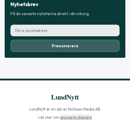
Nyhetsbrev
Få de senaste nyheterna direkt i din inkorg.
Prenumerera
LundNytt
LundNytt
är en del av Notisen Media AB
Läs mer om
ansvarig utgivare