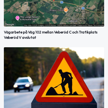
Vägarbete på Väg 102 mellan Veberöd C och Trafikplats
Veberöd V avslutat