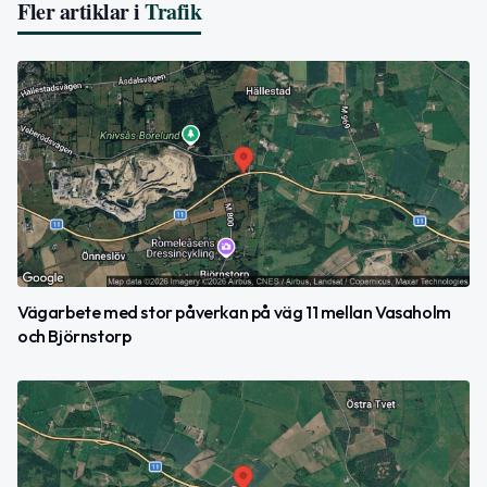
Fler artiklar i
Trafik
Vägarbete med stor påverkan på väg 11 mellan Vasaholm
och Björnstorp