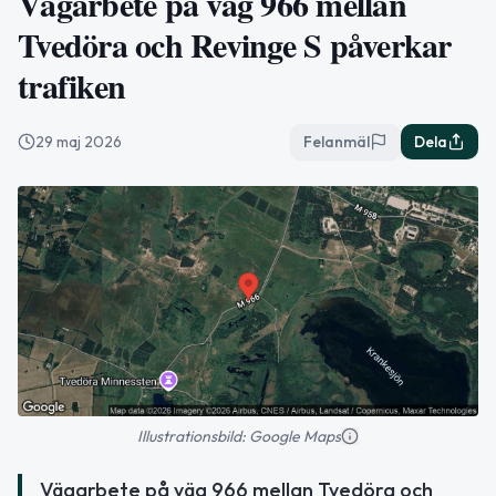
Vägarbete på väg 966 mellan
Tvedöra och Revinge S påverkar
trafiken
29 maj 2026
Felanmäl
Dela
Illustrationsbild: Google Maps
Vägarbete på väg 966 mellan Tvedöra och