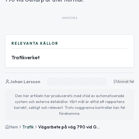
ANNONS
RELEVANTA KÄLLOR
Trafikverket
Johan Larsson
Anmäl fel
Den här artikeln har producerats med stöd av automatiserade
system och externa datakällor. Vårt mål är alltid att rapportera
korrekt, sakligt och relevant. Trots noggranna kontroller kan fel
förekomma.
Hem
Trafik
Vägarbete på väg 790 vid Genarp avslutat