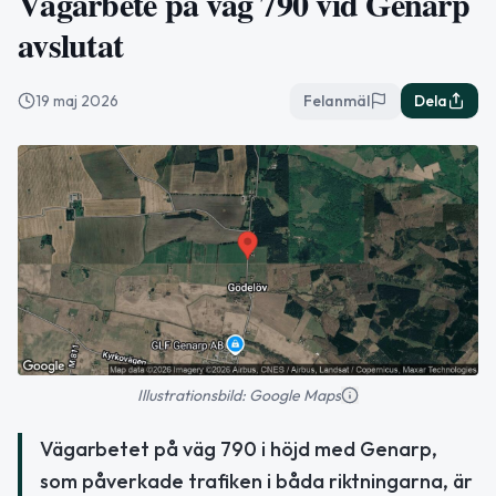
Vägarbete på väg 790 vid Genarp
avslutat
19 maj 2026
Felanmäl
Dela
Illustrationsbild: Google Maps
Vägarbetet på väg 790 i höjd med Genarp,
som påverkade trafiken i båda riktningarna, är