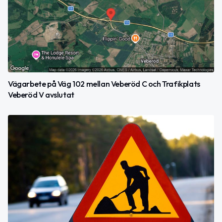
Vägarbete på Väg 102 mellan Veberöd C och Trafikplats
Veberöd V avslutat