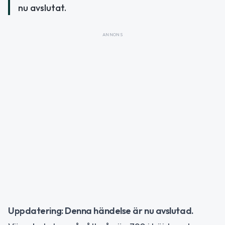
nu avslutat.
ANNONS
Uppdatering: Denna händelse är nu avslutad.