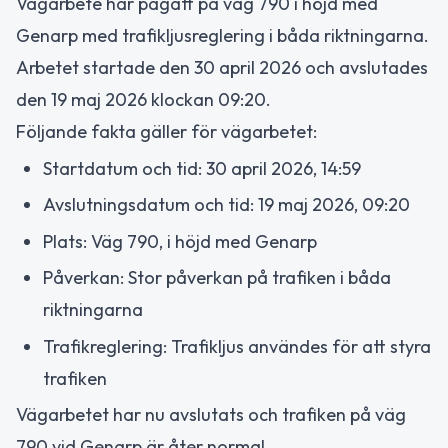
Vägarbete har pågått på väg 790 i höjd med
Genarp med trafikljusreglering i båda riktningarna.
Arbetet startade den 30 april 2026 och avslutades
den 19 maj 2026 klockan 09:20.
Följande fakta gäller för vägarbetet:
Startdatum och tid: 30 april 2026, 14:59
Avslutningsdatum och tid: 19 maj 2026, 09:20
Plats: Väg 790, i höjd med Genarp
Påverkan: Stor påverkan på trafiken i båda
riktningarna
Trafikreglering: Trafikljus användes för att styra
trafiken
Vägarbetet har nu avslutats och trafiken på väg
790 vid Genarp är åter normal.