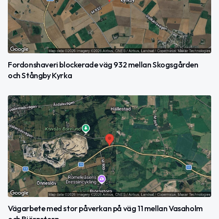
Fordonshaveri blockerade väg 932 mellan Skogsgården
och Stångby Kyrka
Vägarbete med stor påverkan på väg 11 mellan Vasaholm
och Björnstorp