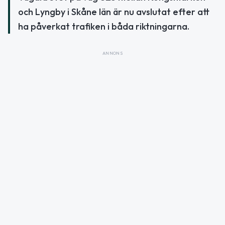
och Lyngby i Skåne län är nu avslutat efter att
ha påverkat trafiken i båda riktningarna.
ANNONS