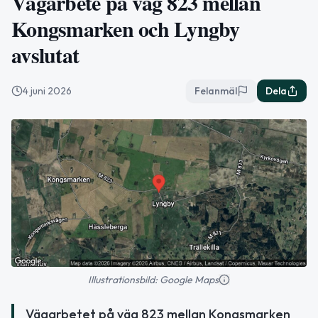
Vägarbete på väg 823 mellan
Kongsmarken och Lyngby
avslutat
4 juni 2026
Felanmäl
Dela
Illustrationsbild: Google Maps
Vägarbetet på väg 823 mellan Kongsmarken