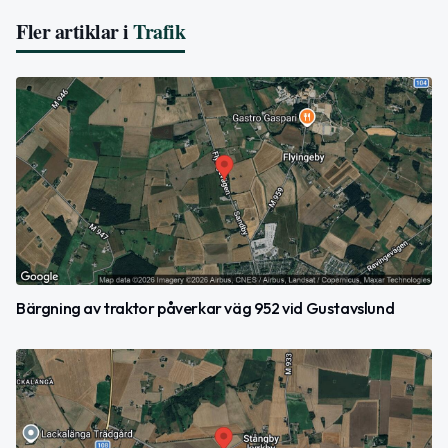
Fler artiklar i
Trafik
Bärgning av traktor påverkar väg 952 vid Gustavslund