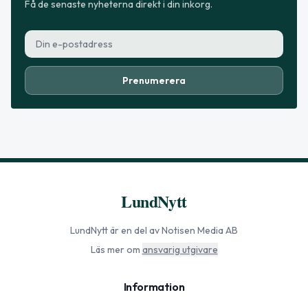
Få de senaste nyheterna direkt i din inkorg.
Prenumerera
LundNytt
LundNytt
är en del av Notisen Media AB
Läs mer om
ansvarig utgivare
Information