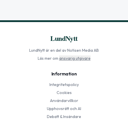
LundNytt
LundNytt
är en del av Notisen Media AB
Läs mer om
ansvarig utgivare
Information
Integritetspolicy
Cookies
Användarvillkor
Upphovsrätt och AI
Debatt & Insändare