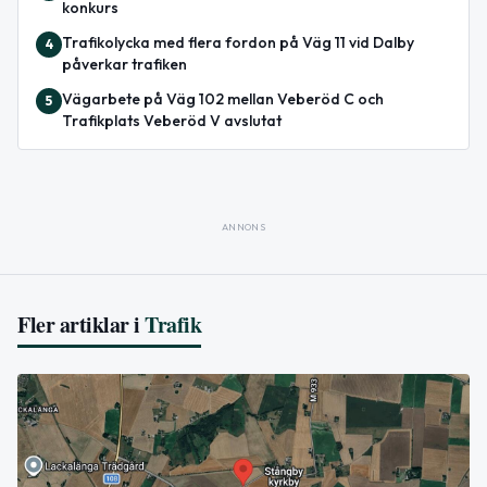
konkurs
Trafikolycka med flera fordon på Väg 11 vid Dalby
4
påverkar trafiken
Vägarbete på Väg 102 mellan Veberöd C och
5
Trafikplats Veberöd V avslutat
ANNONS
Fler artiklar i
Trafik