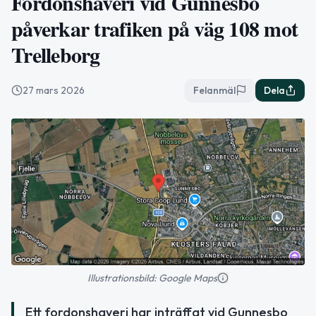
Fordonshaveri vid Gunnesbo
påverkar trafiken på väg 108 mot
Trelleborg
27 mars 2026
Felanmäl
Dela
Illustrationsbild: Google Maps
Ett fordonshaveri har inträffat vid Gunnesbo