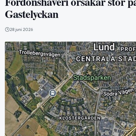
Fordonshaveri orsakar stor 
Gastelyckan
28 juni 2026