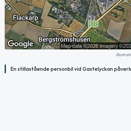
Illustra
En stillastående personbil vid Gastelyckan påverk