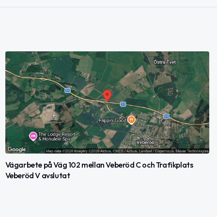
Vägarbete på Väg 102 mellan Veberöd C och Trafikplats
Veberöd V avslutat