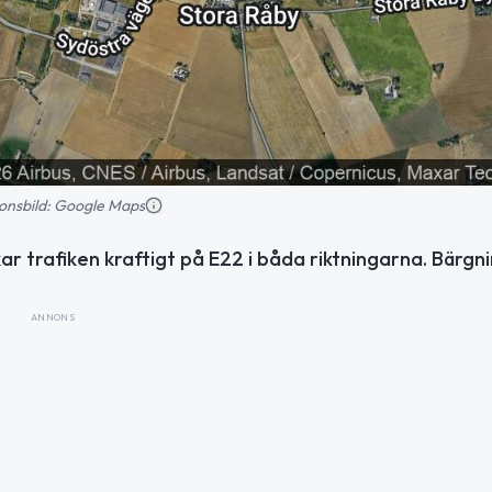
tionsbild: Google Maps
ar trafiken kraftigt på E22 i båda riktningarna. Bärgn
ANNONS