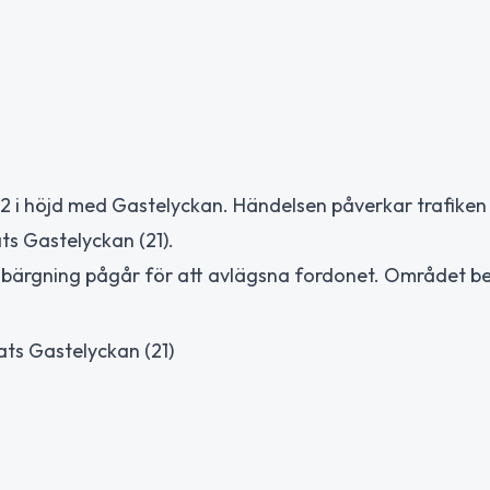
22 i höjd med Gastelyckan. Händelsen påverkar trafiken
ats Gastelyckan (21).
h bärgning pågår för att avlägsna fordonet. Området be
lats Gastelyckan (21)