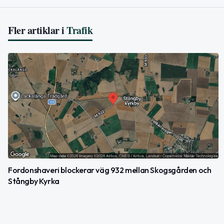
Fler artiklar i
Trafik
Fordonshaveri blockerar väg 932 mellan Skogsgården och
Stångby Kyrka