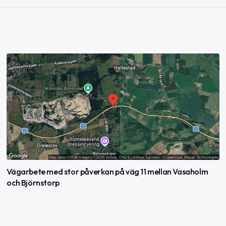
Vägarbete med stor påverkan på väg 11 mellan Vasaholm
och Björnstorp