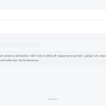
externa datakällor. Vårt mål är alltid att rapportera korrekt, sakligt och relev
ontroller kan fel förekomma.
ANNONS