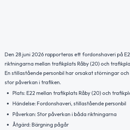
Den 28 juni 2026 rapporteras ett fordonshaveri på E
riktningarna mellan trafikplats Råby (20) och trafikpl
En stillastående personbil har orsakat störningar oc
stor påverkan i trafiken.
Plats: E22 mellan trafikplats Råby (20) och trafikp
Händelse: Fordonshaveri, stillastående personbil
Påverkan: Stor påverkan i båda riktningarna
Åtgärd: Bärgning pågår