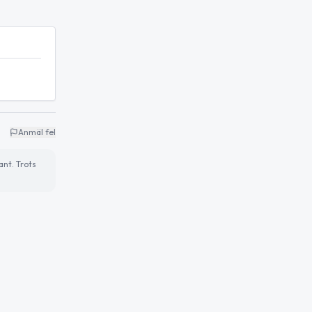
Anmäl fel
ant. Trots