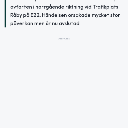
avfarten i norrgående riktning vid Trafikplats
Råby på E22. Händelsen orsakade mycket stor
påverkan men är nu avslutad.
ANNONS