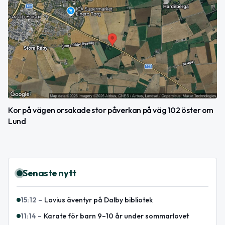
Kor på vägen orsakade stor påverkan på väg 102 öster om
Lund
Senaste nytt
15:12
–
Lovius äventyr på Dalby bibliotek
11:14
–
Karate för barn 9–10 år under sommarlovet