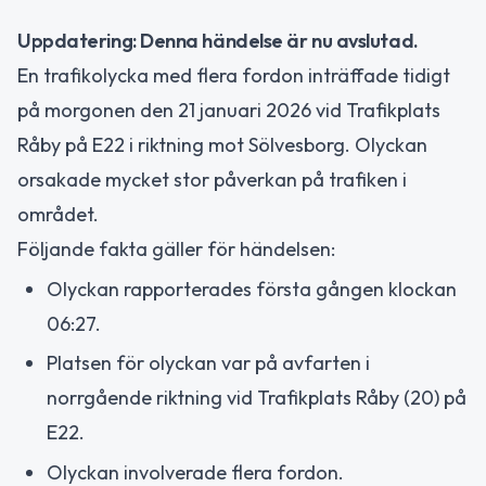
Uppdatering: Denna händelse är nu avslutad.
En trafikolycka med flera fordon inträffade tidigt
på morgonen den 21 januari 2026 vid Trafikplats
Råby på E22 i riktning mot Sölvesborg. Olyckan
orsakade mycket stor påverkan på trafiken i
området.
Följande fakta gäller för händelsen:
Olyckan rapporterades första gången klockan
06:27.
Platsen för olyckan var på avfarten i
norrgående riktning vid Trafikplats Råby (20) på
E22.
Olyckan involverade flera fordon.