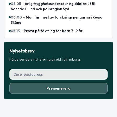
08:05
–
Årlig trygghetsundersökning skickas ut till
boende i Lund och polisregion Syd
06:00
–
Män får mest av forskningspengarna i Region
Skåne
05:13
–
Prova på fäktning för barn 7–9 år
Nyhetsbrev
Få de senaste nyheterna direkt i din inkorg.
Prenumerera