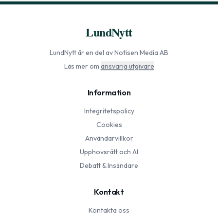
LundNytt
LundNytt
är en del av Notisen Media AB
Läs mer om
ansvarig utgivare
Information
Integritetspolicy
Cookies
Användarvillkor
Upphovsrätt och AI
Debatt & Insändare
Kontakt
Kontakta oss