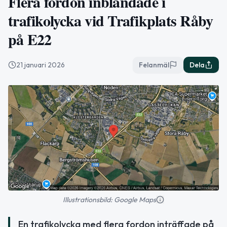
Flera fordon inblandade i
trafikolycka vid Trafikplats Råby
på E22
21 januari 2026
Felanmäl
Dela
Illustrationsbild: Google Maps
En trafikolycka med flera fordon inträffade på