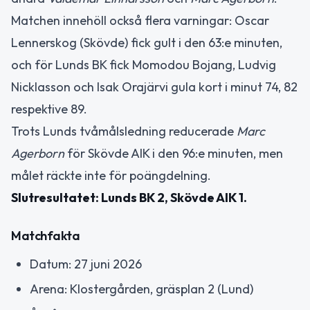
Matchen innehöll också flera varningar: Oscar
Lennerskog (Skövde) fick gult i den 63:e minuten,
och för Lunds BK fick Momodou Bojang, Ludvig
Nicklasson och Isak Orajärvi gula kort i minut 74, 82
respektive 89.
Trots Lunds tvåmålsledning reducerade
Marc
Agerborn
för Skövde AIK i den 96:e minuten, men
målet räckte inte för poängdelning.
Slutresultatet: Lunds BK 2, Skövde AIK 1.
Matchfakta
Datum: 27 juni 2026
Arena: Klostergården, gräsplan 2 (Lund)