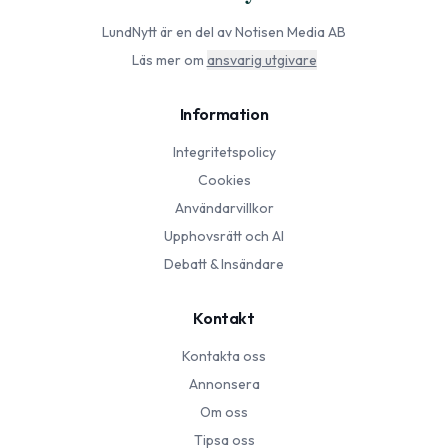
LundNytt
är en del av Notisen Media AB
Läs mer om
ansvarig utgivare
Information
Integritetspolicy
Cookies
Användarvillkor
Upphovsrätt och AI
Debatt & Insändare
Kontakt
Kontakta oss
Annonsera
Om oss
Tipsa oss