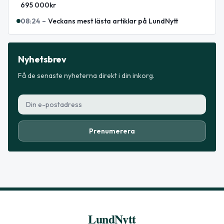
695 000kr
08:24
–
Veckans mest lästa artiklar på LundNytt
Nyhetsbrev
Få de senaste nyheterna direkt i din inkorg.
Prenumerera
LundNytt