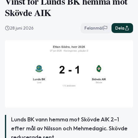
Vinst för Lunds BK hemma mot
Skövde AIK
28 juni 2026
Felanmäl
Dela
Lunds BK vann hemma mot Skövde AIK 2–1
efter mål av Nilsson och Mehmedagic. Skövde
reducerade sent.