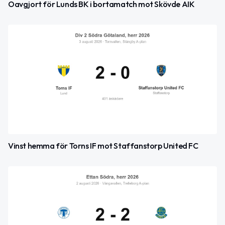
Oavgjort för Lunds BK i bortamatch mot Skövde AIK
Vinst hemma för Torns IF mot Staffanstorp United FC