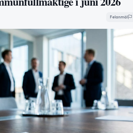
mmunfullmäktige i juni 2026
Felanmäl