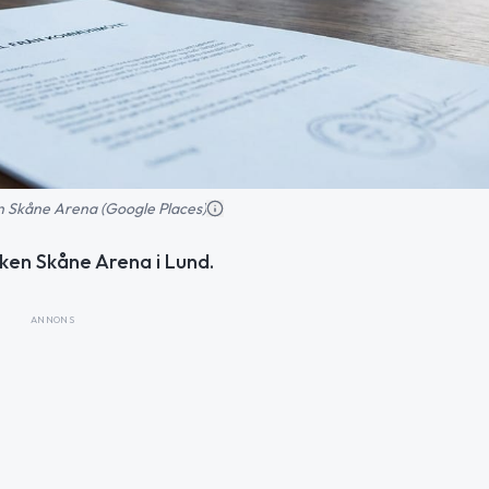
 Skåne Arena (Google Places)
ken Skåne Arena i Lund.
ANNONS