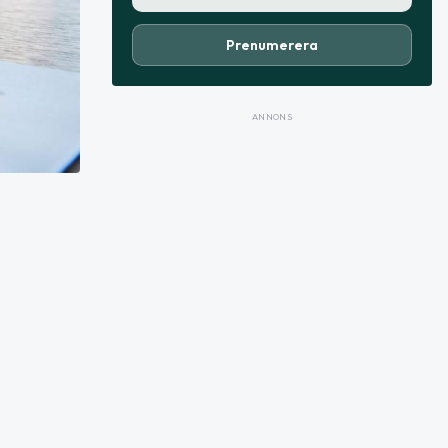
Prenumerera
ANNONS