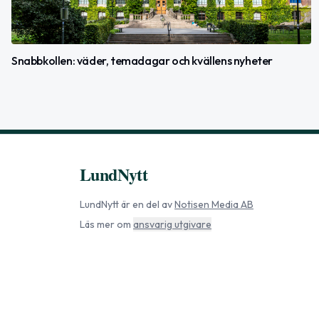
Snabbkollen: väder, temadagar och kvällens nyheter
LundNytt
LundNytt
är en del av
Notisen Media AB
Läs mer om
ansvarig utgivare