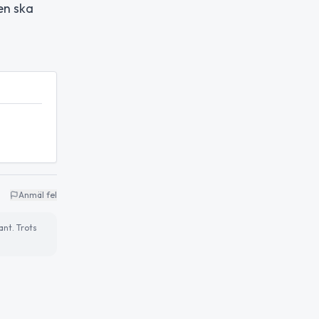
en ska
Anmäl fel
ant. Trots