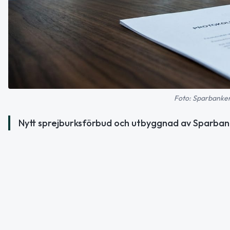
Foto: Sparbanken
Nytt sprejburksförbud och utbyggnad av Sparban