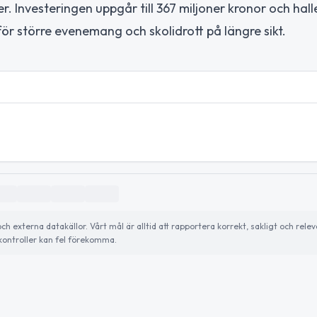
 Investeringen uppgår till 367 miljoner kronor och hall
 större evenemang och skolidrott på längre sikt.
externa datakällor. Vårt mål är alltid att rapportera korrekt, sakligt och relev
ontroller kan fel förekomma.