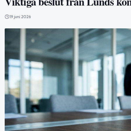
Viktiga beslut från Lunds ko
19 juni 2026