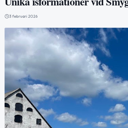
Unika isformationer vid Smy
3 februari 2026