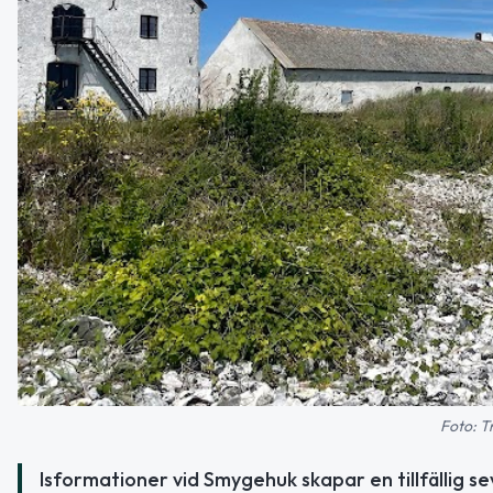
Foto: T
Isformationer vid Smygehuk skapar en tillfällig 