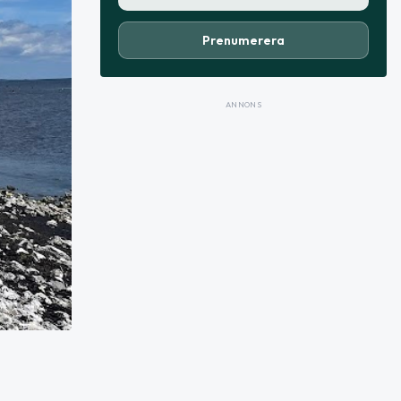
Prenumerera
ANNONS