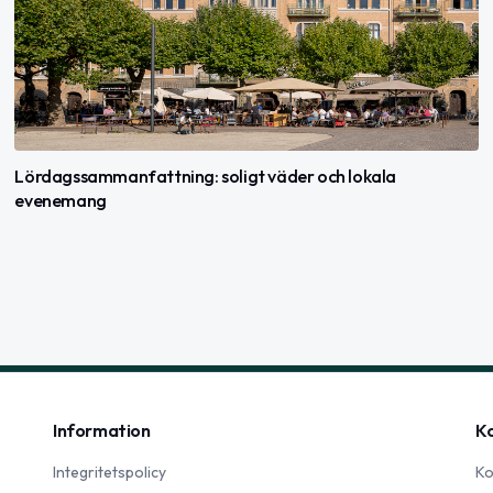
Lördagssammanfattning: soligt väder och lokala
evenemang
Information
K
Integritetspolicy
Ko