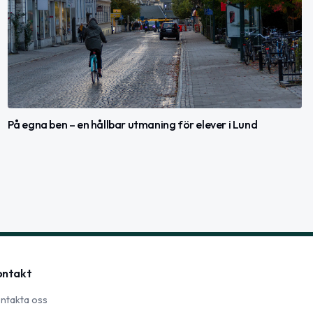
På egna ben – en hållbar utmaning för elever i Lund
ontakt
ntakta oss