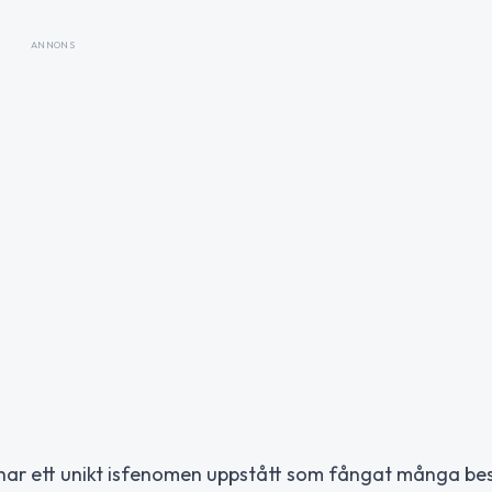
ANNONS
, har ett unikt isfenomen uppstått som fångat många be