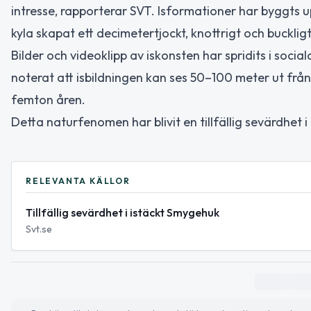
intresse, rapporterar SVT. Isformationer har byggts u
kyla skapat ett decimetertjockt, knottrigt och bucklig
Bilder och videoklipp av iskonsten har spridits i socia
noterat att isbildningen kan ses 50–100 meter ut från s
femton åren.
Detta naturfenomen har blivit en tillfällig sevärdhet i
RELEVANTA KÄLLOR
Tillfällig sevärdhet i istäckt Smygehuk
Svt.se