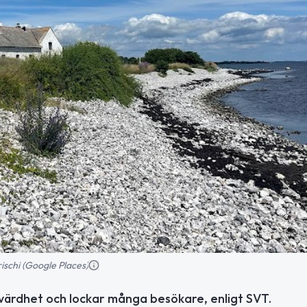
rischi (Google Places)
sevärdhet och lockar många besökare, enligt SVT.