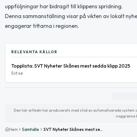
uppföljningar har bidragit till klippens spridning.
Denna sammanställning visar på vikten av lokalt nyhe
engagerar tittarna i regionen.
RELEVANTA KÄLLOR
Topplista: SVT Nyheter Skånes mest sedda klipp 2025
Svt.se
Den här artikeln har producerats med stöd av automatiserade system och 
noggranna k
Hem
Samhälle
SVT Nyheter Skånes mest sedda videoklipp 2025