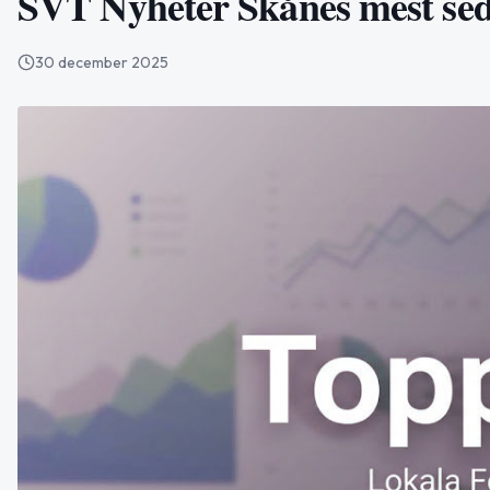
SVT Nyheter Skånes mest sed
30 december 2025