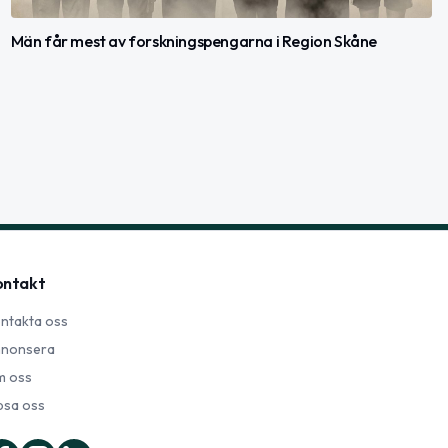
Män får mest av forskningspengarna i Region Skåne
ontakt
ntakta oss
nonsera
 oss
psa oss