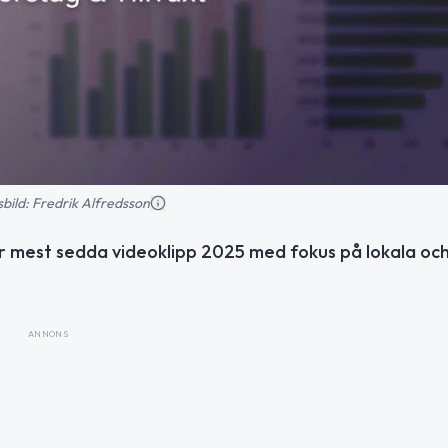
nsbild: Fredrik Alfredsson
r mest sedda videoklipp 2025 med fokus på lokala oc
ANNONS