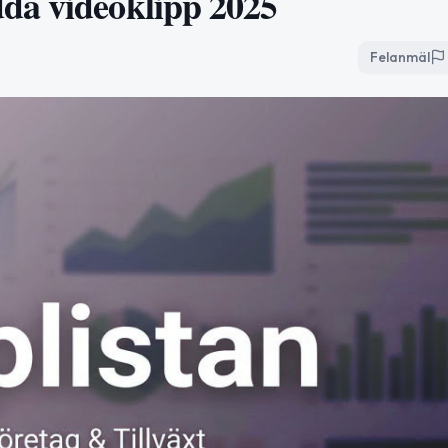
da videoklipp 2025
Felanmäl