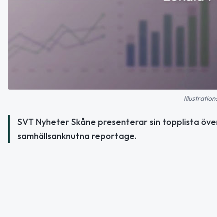
Illustratio
SVT Nyheter Skåne presenterar sin topplista öve
samhällsanknutna reportage.