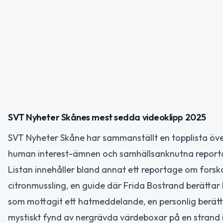
SVT Nyheter Skånes mest sedda videoklipp 2025
SVT Nyheter Skåne har sammanställt en topplista öve
human interest-ämnen och samhällsanknutna reporta
Listan innehåller bland annat ett reportage om fors
citronmussling, en guide där Frida Bostrand berättar 
som mottagit ett hatmeddelande, en personlig berätt
mystiskt fynd av nergrävda värdeboxar på en strand 