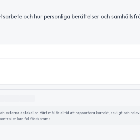
tsarbete och hur personliga berättelser och samhällsfr
externa datakällor. Vårt mål är alltid att rapportera korrekt, sakligt och relev
ontroller kan fel förekomma.