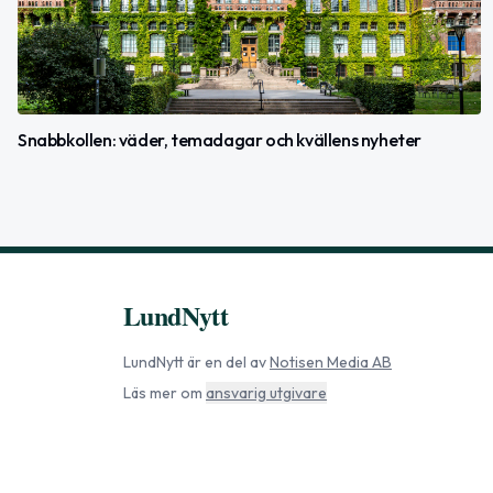
Snabbkollen: väder, temadagar och kvällens nyheter
LundNytt
LundNytt
är en del av
Notisen Media AB
Läs mer om
ansvarig utgivare