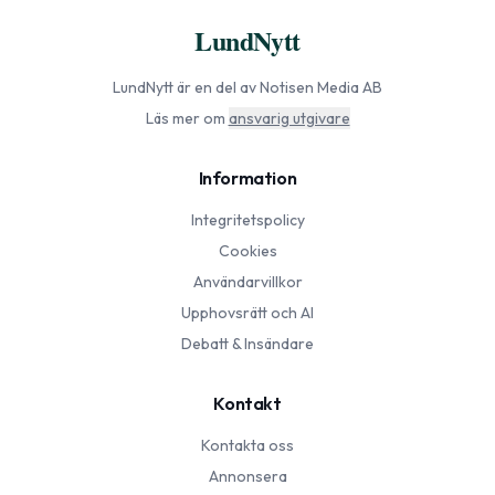
LundNytt
LundNytt
är en del av Notisen Media AB
Läs mer om
ansvarig utgivare
Information
Integritetspolicy
Cookies
Användarvillkor
Upphovsrätt och AI
Debatt & Insändare
Kontakt
Kontakta oss
Annonsera