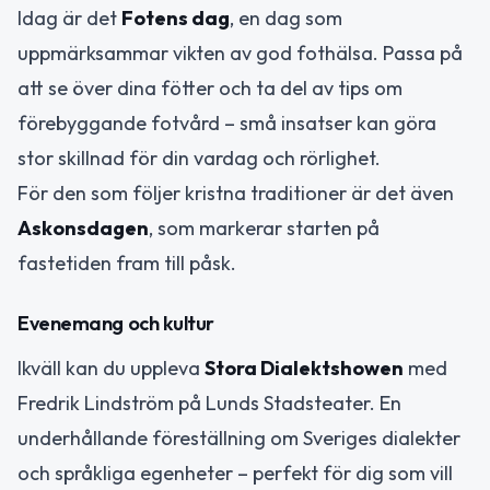
Idag är det
Fotens dag
, en dag som
uppmärksammar vikten av god fothälsa. Passa på
att se över dina fötter och ta del av tips om
förebyggande fotvård – små insatser kan göra
stor skillnad för din vardag och rörlighet.
För den som följer kristna traditioner är det även
Askonsdagen
, som markerar starten på
fastetiden fram till påsk.
Evenemang och kultur
Ikväll kan du uppleva
Stora Dialektshowen
med
Fredrik Lindström på Lunds Stadsteater. En
underhållande föreställning om Sveriges dialekter
och språkliga egenheter – perfekt för dig som vill