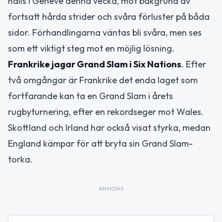
hålls i Genève denna vecka, mot bakgrund av
fortsatt hårda strider och svåra förluster på båda
sidor. Förhandlingarna väntas bli svåra, men ses
som ett viktigt steg mot en möjlig lösning.
Frankrike jagar Grand Slam i Six Nations
. Efter
två omgångar är Frankrike det enda laget som
fortfarande kan ta en Grand Slam i årets
rugbyturnering, efter en rekordseger mot Wales.
Skottland och Irland har också visat styrka, medan
England kämpar för att bryta sin Grand Slam-
torka.
ANNONS