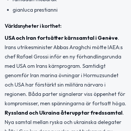
gianluca prestianni
Världsnyheter i korthet:
USA och Iran fortsätter kärnsamtal i Genève
.
Irans utrikesminister Abbas Araghchi mötte IAEA:s
chef Rafael Grossi inför en ny förhandlingsrunda
med USA om Irans kärnprogram. Samtidigt
genomför Iran marina övningar i Hormuzsundet
och USA har förstärkt sin militära närvaro i
regionen. Båda parter signalerar viss öppenhet för
kompromisser, men spänningarna är fortsatt höga.
Ryssland och Ukraina återupptar fredssamtal
.
Nya samtal mellan ryska och ukrainska delegater