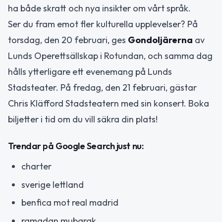
ha både skratt och nya insikter om vårt språk.
Ser du fram emot fler kulturella upplevelser? På
torsdag, den 20 februari, ges
Gondoljärerna
av
Lunds Operettsällskap i Rotundan, och samma dag
hålls ytterligare ett evenemang på Lunds
Stadsteater. På fredag, den 21 februari, gästar
Chris Kläfford Stadsteatern med sin konsert. Boka
biljetter i tid om du vill säkra din plats!
Trendar på Google Search just nu:
charter
sverige lettland
benfica mot real madrid
ramadan mubarak