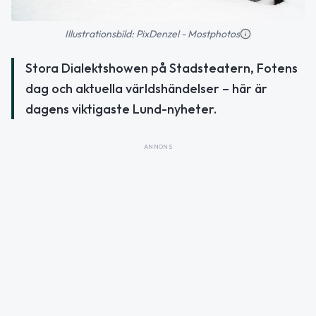
Illustrationsbild: PixDenzel - Mostphotos
Stora Dialektshowen på Stadsteatern, Fotens
dag och aktuella världshändelser – här är
dagens viktigaste Lund-nyheter.
ANNONS