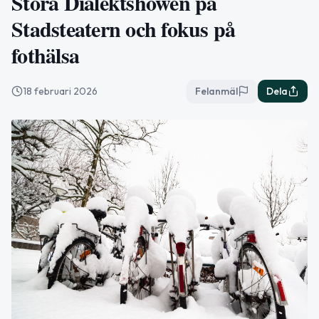
Stora Dialektshowen på
Stadsteatern och fokus på
fothälsa
18 februari 2026
Felanmäl
Dela