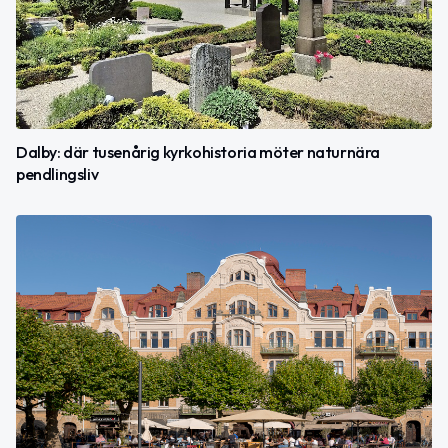
Dalby: där tusenårig kyrkohistoria möter naturnära
pendlingsliv