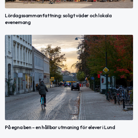
Lördagssammanfattning: soligt väder och lokala
evenemang
På egna ben – en hållbar utmaning för elever i Lund