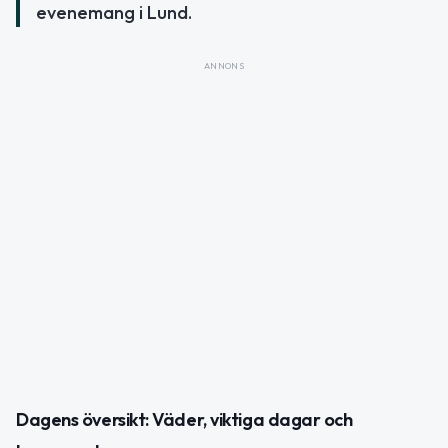
evenemang i Lund.
ANNONS
Dagens översikt: Väder, viktiga dagar och