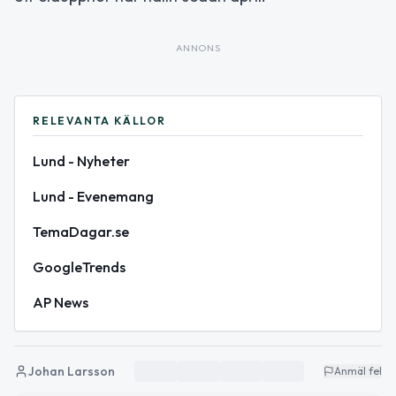
ANNONS
RELEVANTA KÄLLOR
Lund - Nyheter
Lund - Evenemang
TemaDagar.se
GoogleTrends
AP News
Johan Larsson
Anmäl fel