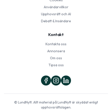
Cookies
Användarvillkor
Upphovsrätt och AI
Debatt & Insändare
Kontakt
Kontakta oss
Annonsera
Om oss
Tipsa oss
©
LundNytt
. Allt material på
LundNytt
är skyddat enligt
upphovsrättslagen.