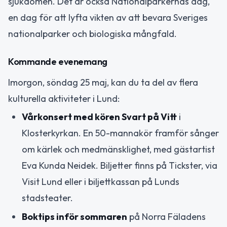
sjukdomen. Det är också Nationalparkernas dag,
en dag för att lyfta vikten av att bevara Sveriges
nationalparker och biologiska mångfald.
Kommande evenemang
Imorgon, söndag 25 maj, kan du ta del av flera
kulturella aktiviteter i Lund:
Vårkonsert med kören Svart på Vitt
i
Klosterkyrkan. En 50-mannakör framför sånger
om kärlek och medmänsklighet, med gästartist
Eva Kunda Neidek. Biljetter finns på Tickster, via
Visit Lund eller i biljettkassan på Lunds
stadsteater.
Boktips inför sommaren
på Norra Fäladens