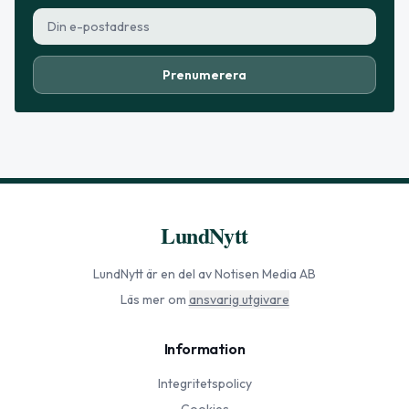
Prenumerera
LundNytt
LundNytt
är en del av Notisen Media AB
Läs mer om
ansvarig utgivare
Information
Integritetspolicy