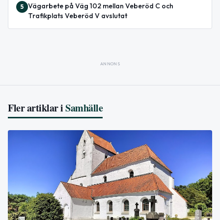
Vägarbete på Väg 102 mellan Veberöd C och
5
Trafikplats Veberöd V avslutat
ANNONS
Fler artiklar i
Samhälle