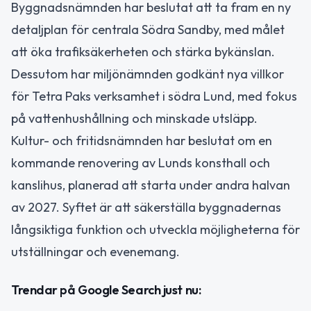
Byggnadsnämnden har beslutat att ta fram en ny
detaljplan för centrala Södra Sandby, med målet
att öka trafiksäkerheten och stärka bykänslan.
Dessutom har miljönämnden godkänt nya villkor
för Tetra Paks verksamhet i södra Lund, med fokus
på vattenhushållning och minskade utsläpp.
Kultur- och fritidsnämnden har beslutat om en
kommande renovering av Lunds konsthall och
kanslihus, planerad att starta under andra halvan
av 2027. Syftet är att säkerställa byggnadernas
långsiktiga funktion och utveckla möjligheterna för
utställningar och evenemang.
Trendar på Google Search just nu: