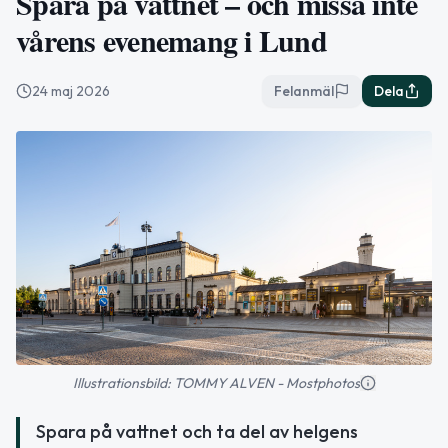
Spara på vattnet – och missa inte
vårens evenemang i Lund
24 maj 2026
Felanmäl
Dela
Illustrationsbild: TOMMY ALVEN - Mostphotos
Spara på vattnet och ta del av helgens