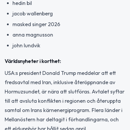
hedin bil
jacob wallenberg
masked singer 2026
anna magnusson
john lundvik
Världsnyheter i korthet:
USA:s president Donald Trump meddelar att ett
fredsavtal med Iran, inklusive återöppnande av
Hormuzsundet, är nära att slutföras. Avtalet syftar
till att avsluta konflikten i regionen och återuppta
samtal om Irans kärnenergiprogram. Flera länder i
Mellanöstern har deltagit i förhandlingarna, och
ett eldupphör har hållit sedan april.