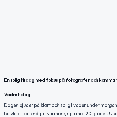
En solig tisdag med fokus på fotografer och kom
Vädret idag
Dagen bjuder på klart och soligt väder under morgone
halvklart och något varmare, upp mot 20 grader. Un