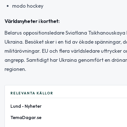
modo hockey
Världsnyheter i korthet:
Belarus oppositionsledare Sviatlana Tsikhanouskaya 
Ukraina. Besöket sker i en tid av ökade spänningar,
militärövningar. EU och flera världsledare uttrycker or
angrepp. Samtidigt har Ukraina genomfört en drönaratt
regionen.
RELEVANTA KÄLLOR
Lund - Nyheter
TemaDagar.se