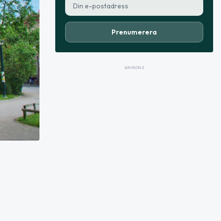
Prenumerera
ANNONS