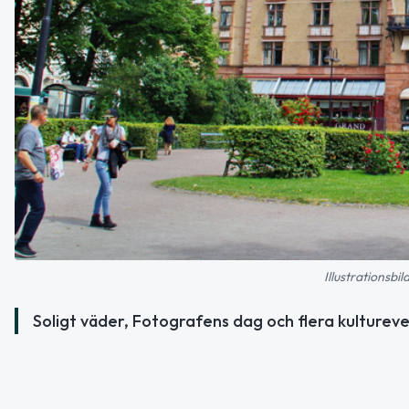
Illustrationsb
Soligt väder, Fotografens dag och flera kulturev