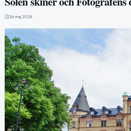
Solen skiner och Fotografens d
26 maj 2026