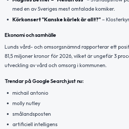
med en av Sveriges mest omtalade komiker.
Körkonsert "Kanske kärlek är allt?"
– Klosterkyr
Ekonomi och samhälle
Lunds vård- och omsorgsnämnd rapporterar ett positiv
81,5 miljoner kronor för 2026, vilket är ungefär 3 pr
utveckling av vård och omsorg i kommunen.
Trendar på Google Search just nu:
michail antonio
molly nutley
smålandsposten
artificiell intelligens