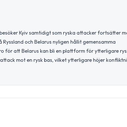
besöker Kyiv samtidigt som ryska attacker fortsätter m
 då Ryssland och Belarus nyligen hållit gemensamma
o för att Belarus kan bli en plattform för ytterligare ry
ack mot en rysk bas, vilket ytterligare höjer konfliktni