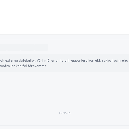
externa datakällor. Vårt mål är alltid att rapportera korrekt, sakligt och relev
ontroller kan fel förekomma.
ANNONS