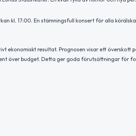
kan kl. 17:00. En stämningsfull konsert för alla körälska
t ekonomiskt resultat. Prognosen visar ett överskott p
ocent över budget. Detta ger goda förutsättningar för fo