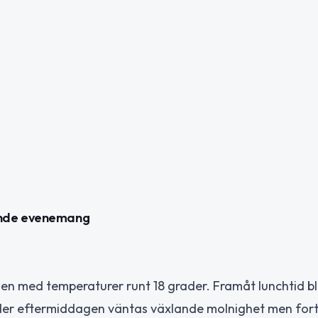
mande evenemang
n med temperaturer runt 18 grader. Framåt lunchtid bl
der eftermiddagen väntas växlande molnighet men fort