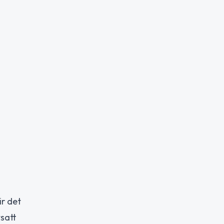
ir det
satt