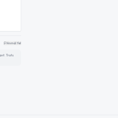
Anmäl fel
ant. Trots