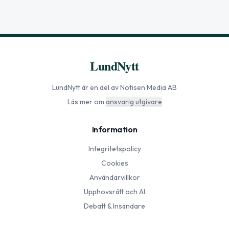
LundNytt
LundNytt
är en del av Notisen Media AB
Läs mer om
ansvarig utgivare
Information
Integritetspolicy
Cookies
Användarvillkor
Upphovsrätt och AI
Debatt & Insändare