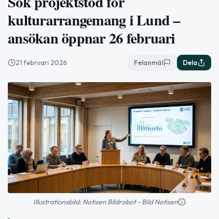
Sök projektstöd för
kulturarrangemang i Lund –
ansökan öppnar 26 februari
21 februari 2026
Felanmäl
Dela
Illustrationsbild: Notisen Bildrobot - Bild Notisen