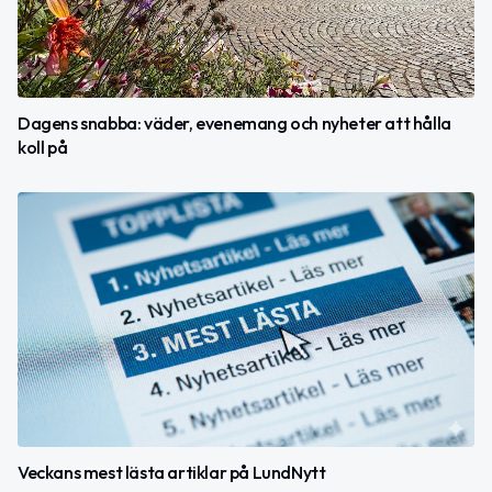
Dagens snabba: väder, evenemang och nyheter att hålla
koll på
Veckans mest lästa artiklar på LundNytt