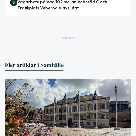
Vägarbete på Väg 102 mellan Veberöd C och
5
Trafikplats Veberöd V avslutat
ANNONS
Fler artiklar i
Samhälle