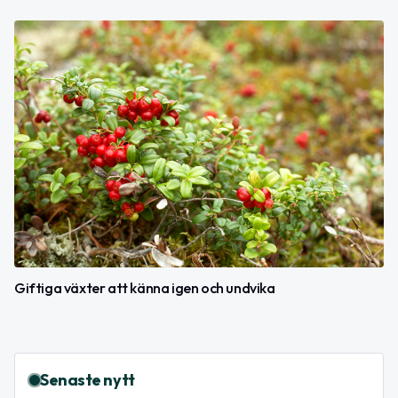
Giftiga växter att känna igen och undvika
Senaste nytt