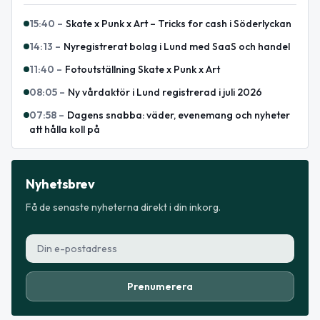
15:40
–
Skate x Punk x Art – Tricks for cash i Söderlyckan
14:13
–
Nyregistrerat bolag i Lund med SaaS och handel
11:40
–
Fotoutställning Skate x Punk x Art
08:05
–
Ny vårdaktör i Lund registrerad i juli 2026
07:58
–
Dagens snabba: väder, evenemang och nyheter
att hålla koll på
Nyhetsbrev
Få de senaste nyheterna direkt i din inkorg.
Prenumerera