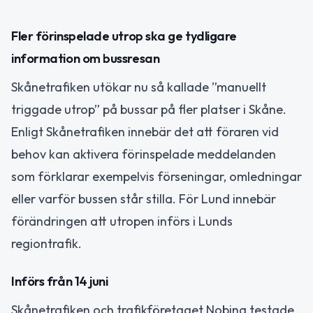
Fler förinspelade utrop ska ge tydligare
information om bussresan
Skånetrafiken utökar nu så kallade ”manuellt
triggade utrop” på bussar på fler platser i Skåne.
Enligt Skånetrafiken innebär det att föraren vid
behov kan aktivera förinspelade meddelanden
som förklarar exempelvis förseningar, omledningar
eller varför bussen står stilla. För Lund innebär
förändringen att utropen införs i Lunds
regiontrafik.
Införs från 14 juni
Skånetrafiken och trafikföretaget Nobina testade