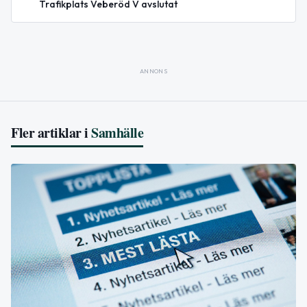
Trafikplats Veberöd V avslutat
ANNONS
Fler artiklar i
Samhälle