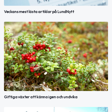
Veckans mest lästa artiklar på LundNytt
Giftiga växter att känna igen och undvika