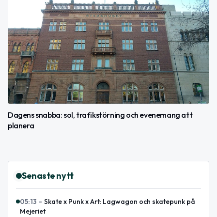
Dagens snabba: sol, trafikstörning och evenemang att
planera
Senaste nytt
05:13
–
Skate x Punk x Art: Lagwagon och skatepunk på
Mejeriet