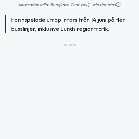
Illustrationsbild: Bongkarn Thanyakij - Mostphotos
Förinspelade utrop införs från 14 juni på fler
busslinjer, inklusive Lunds regiontrafik.
ANNONS