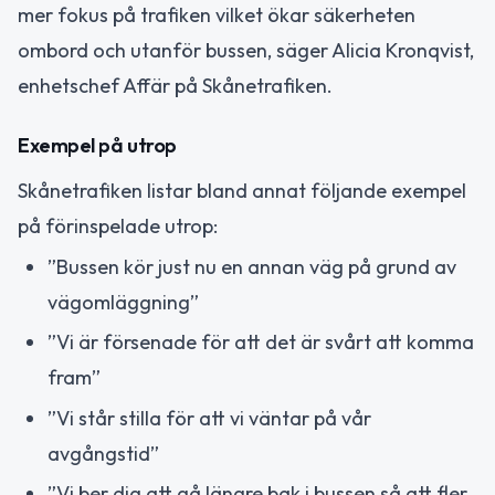
mer fokus på trafiken vilket ökar säkerheten
ombord och utanför bussen, säger Alicia Kronqvist,
enhetschef Affär på Skånetrafiken.
Exempel på utrop
Skånetrafiken listar bland annat följande exempel
på förinspelade utrop:
”Bussen kör just nu en annan väg på grund av
vägomläggning”
”Vi är försenade för att det är svårt att komma
fram”
”Vi står stilla för att vi väntar på vår
avgångstid”
”Vi ber dig att gå längre bak i bussen så att fler