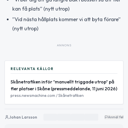
kan få plats” (nytt utrop)
”Vid nästa hållplats kommer vi att byta förare”
(nytt utrop)
ANNONS
RELEVANTA KÄLLOR
Skånetrafiken inför ”manuellt triggade utrop” på
fler platser i Skåne (pressmeddelande, 11 juni 2026)
press.newsmachine.com / Skånetrafiken
Johan Larsson
Anmäl fel