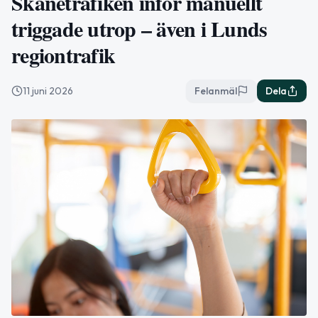
Skånetrafiken inför manuellt
triggade utrop – även i Lunds
regiontrafik
11 juni 2026
Felanmäl
Dela