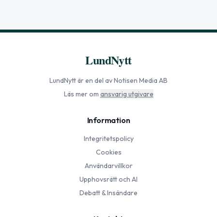
LundNytt
LundNytt
är en del av Notisen Media AB
Läs mer om
ansvarig utgivare
Information
Integritetspolicy
Cookies
Användarvillkor
Upphovsrätt och AI
Debatt & Insändare