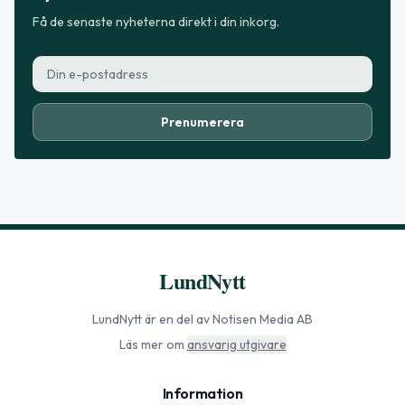
Få de senaste nyheterna direkt i din inkorg.
Prenumerera
LundNytt
LundNytt
är en del av Notisen Media AB
Läs mer om
ansvarig utgivare
Information