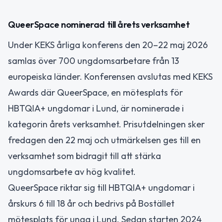
QueerSpace nominerad till årets verksamhet
Under KEKS årliga konferens den 20–22 maj 2026
samlas över 700 ungdomsarbetare från 13
europeiska länder. Konferensen avslutas med KEKS
Awards där QueerSpace, en mötesplats för
HBTQIA+ ungdomar i Lund, är nominerade i
kategorin årets verksamhet. Prisutdelningen sker
fredagen den 22 maj och utmärkelsen ges till en
verksamhet som bidragit till att stärka
ungdomsarbete av hög kvalitet.
QueerSpace riktar sig till HBTQIA+ ungdomar i
årskurs 6 till 18 år och bedrivs på Bostället
mötesplats för unga i Lund. Sedan starten 2024