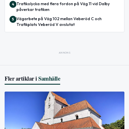
Trafikolycka med flera fordon på Väg 11 vid Dalby
4
påverkar trafiken
Vägarbete på Väg 102 mellan Veberöd C och
5
Trafikplats Veberöd V avslutat
ANNONS
Fler artiklar i
Samhälle