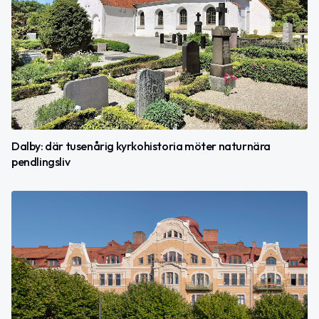
Dalby: där tusenårig kyrkohistoria möter naturnära
pendlingsliv