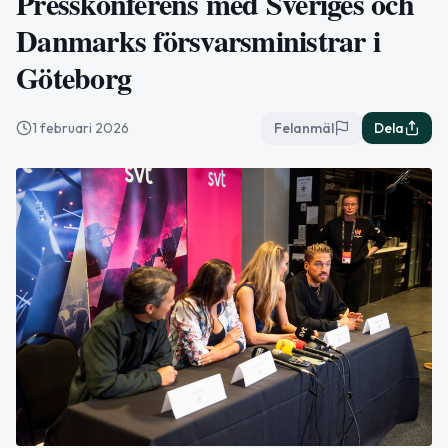
Presskonferens med Sveriges och
Danmarks försvarsministrar i
Göteborg
1 februari 2026
Felanmäl
Dela