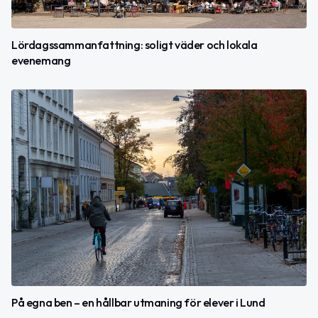
Lördagssammanfattning: soligt väder och lokala
evenemang
På egna ben – en hållbar utmaning för elever i Lund