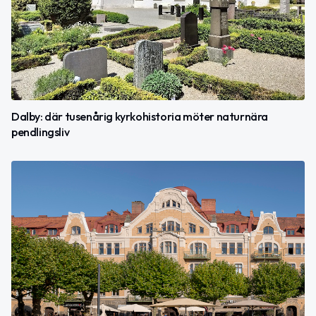
Dalby: där tusenårig kyrkohistoria möter naturnära
pendlingsliv