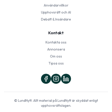
Användarvillkor
Upphovsrätt och AI
Debatt & Insändare
Kontakt
Kontakta oss
Annonsera
Om oss
Tipsa oss
©
LundNytt
. Allt material på
LundNytt
är skyddat enligt
upphovsrättslagen.