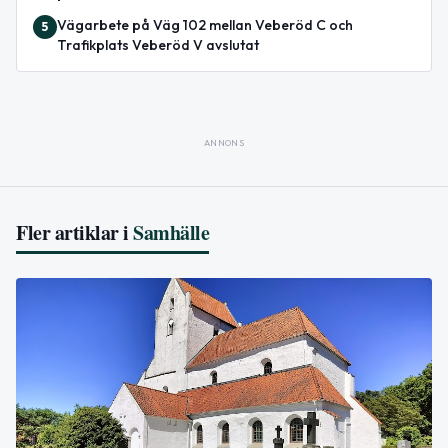
Vägarbete på Väg 102 mellan Veberöd C och
5
Trafikplats Veberöd V avslutat
ANNONS
Fler artiklar i
Samhälle