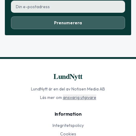
Prenumerera
LundNytt
LundNytt
är en del av Notisen Media AB
Läs mer om
ansvarig utgivare
Information
Integritetspolicy
Cookies