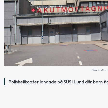
Illustratio
Polishelikopter landade på SUS i Lund där barn fic