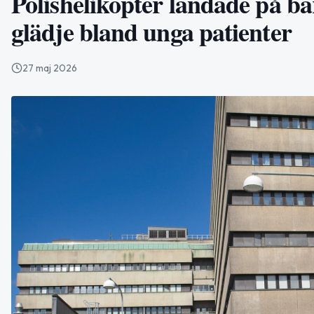
Polishelikopter landade på b
glädje bland unga patienter
27 maj 2026