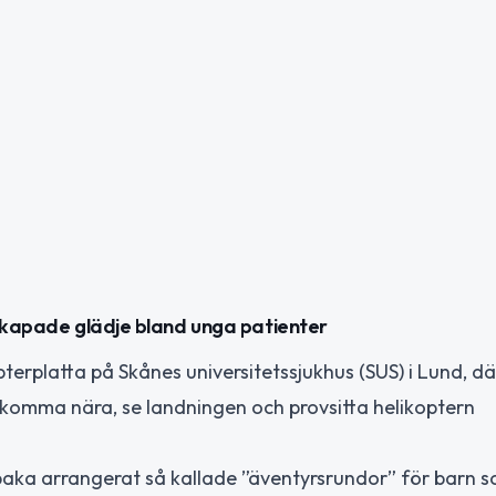
 skapade glädje bland unga patienter
terplatta på Skånes universitetssjukhus (SUS) i Lund, dä
 komma nära, se landningen och provsitta helikoptern
baka arrangerat så kallade ”äventyrsrundor” för barn 