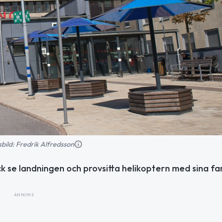
nsbild: Fredrik Alfredsson
k se landningen och provsitta helikoptern med sina fam
ANNONS