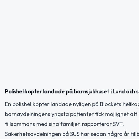
Polishelikopter landade på barnsjukhuset i Lund och
En polishelikopter landade nyligen på Blockets helikop
barnavdelningens yngsta patienter fick möjlighet att
tillsammans med sina familjer, rapporterar SVT.
Säkerhetsavdelningen på SUS har sedan några år till