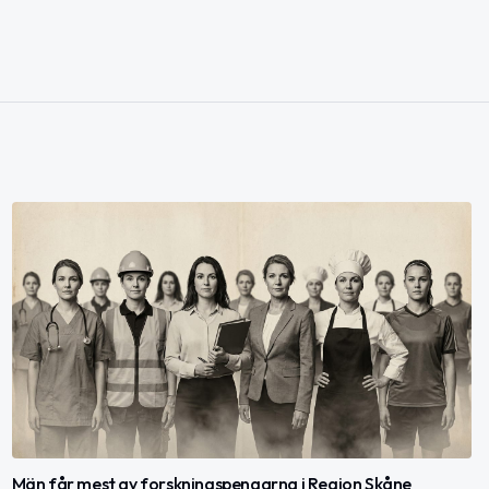
Män får mest av forskningspengarna i Region Skåne