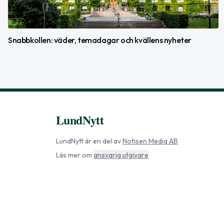
Snabbkollen: väder, temadagar och kvällens nyheter
LundNytt
LundNytt
är en del av
Notisen Media AB
Läs mer om
ansvarig utgivare