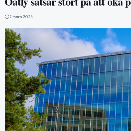
Oatly satsar stort på att öka
7 mars 2026