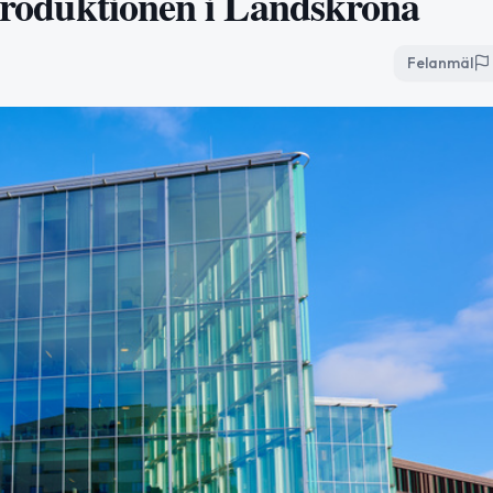
 produktionen i Landskrona
Felanmäl