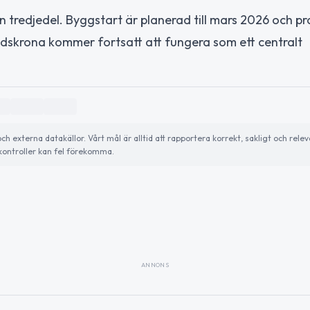
redjedel. Byggstart är planerad till mars 2026 och pr
ndskrona kommer fortsatt att fungera som ett centralt
externa datakällor. Vårt mål är alltid att rapportera korrekt, sakligt och relev
ontroller kan fel förekomma.
ANNONS