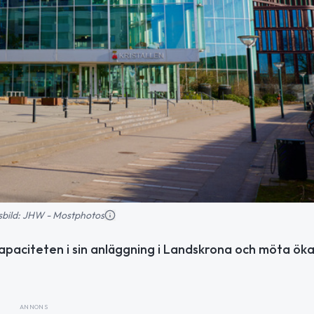
nsbild: JHW - Mostphotos
kapaciteten i sin anläggning i Landskrona och möta ök
ANNONS