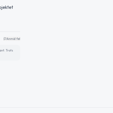
ojektet
Anmäl fel
ant. Trots