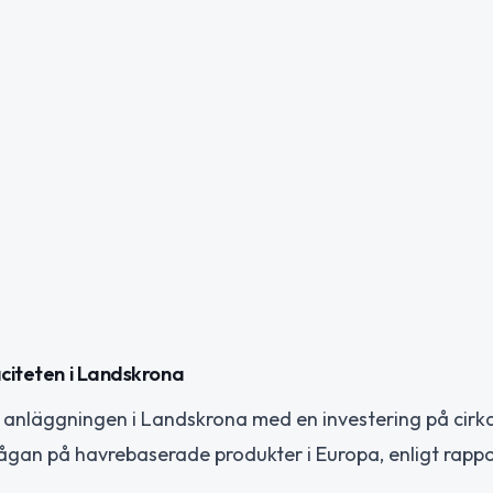
aciteten i Landskrona
d anläggningen i Landskrona med en investering på cirk
rågan på havrebaserade produkter i Europa, enligt rappo