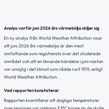
Analys: varför juni 2026 års värmebölja skiljer sig
En ny analys från World Weather Attribution visar
att juni 2026 års värmebölja är den mest
omfattande som registrerats över det studerade
området och att en liknande händelse i juni nästan
var omöjlig i det klimat som rådde runt 1976, enligt
World Weather Attribution.
Vad rapporten konstaterar
Rapporten kvantifierar att dagliga temperaturer
över regionen var omkring 3.5°C högre än de skulle