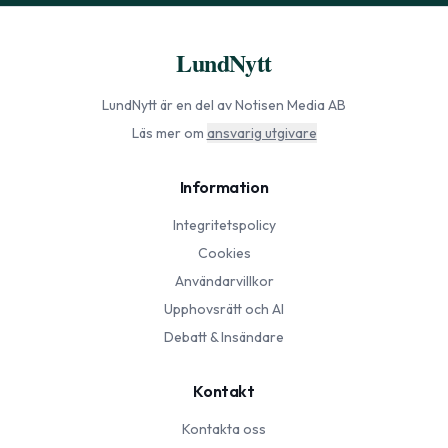
LundNytt
LundNytt
är en del av Notisen Media AB
Läs mer om
ansvarig utgivare
Information
Integritetspolicy
Cookies
Användarvillkor
Upphovsrätt och AI
Debatt & Insändare
Kontakt
Kontakta oss