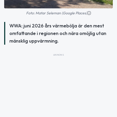
Foto: Matar Seleman (Google Places)
WWA: juni 2026 års värmebölja är den mest
omfattande i regionen och nära omöjlig utan
mänsklig uppvärmning.
ANNONS