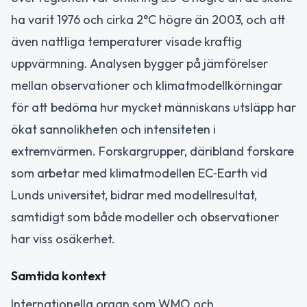
ha varit 1976 och cirka 2°C högre än 2003, och att
även nattliga temperaturer visade kraftig
uppvärmning. Analysen bygger på jämförelser
mellan observationer och klimatmodellkörningar
för att bedöma hur mycket människans utsläpp har
ökat sannolikheten och intensiteten i
extremvärmen. Forskargrupper, däribland forskare
som arbetar med klimatmodellen EC‑Earth vid
Lunds universitet, bidrar med modellresultat,
samtidigt som både modeller och observationer
har viss osäkerhet.
Samtida kontext
Internationella organ som WMO och