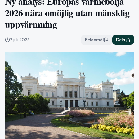
Ny analys: Europas värmebölja
2026 nära omöjlig utan mänsklig
uppvärmning
2 juli 2026
Felanmäl
Dela