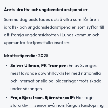
Årets idrotts- och ungdomsledarstipendier
Samma dag beslutades också vilka som får årets
idrotts- och ungdomsledarstipendier, som syftar till
att främja ungdomsidrotten i Lunds kommun och
uppmuntra förtjänstfulla insatser.
Idrottsstipendier 2025
Selver Ullman, FK Trampen:
En av Sveriges
mest lovande downhillcyklister med nationella
och internationella pallplaceringar trots skada
under säsongen.
Freja Bjerström, Björnstorps IF:
Har tagit
stora kliv till seniornivå inom långdistanslöpning