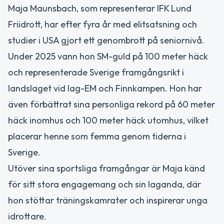
Maja Maunsbach, som representerar IFK Lund
Friidrott, har efter fyra år med elitsatsning och
studier i USA gjort ett genombrott på seniornivå.
Under 2025 vann hon SM-guld på 100 meter häck
och representerade Sverige framgångsrikt i
landslaget vid lag-EM och Finnkampen. Hon har
även förbättrat sina personliga rekord på 60 meter
häck inomhus och 100 meter häck utomhus, vilket
placerar henne som femma genom tiderna i
Sverige.
Utöver sina sportsliga framgångar är Maja känd
för sitt stora engagemang och sin laganda, där
hon stöttar träningskamrater och inspirerar unga
idrottare.