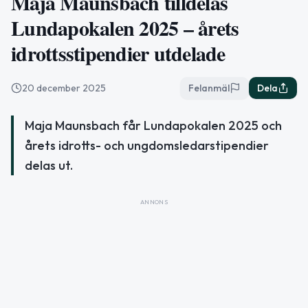
Maja Maunsbach tilldelas
Lundapokalen 2025 – årets
idrottsstipendier utdelade
20 december 2025
Felanmäl
Dela
Maja Maunsbach får Lundapokalen 2025 och
årets idrotts- och ungdomsledarstipendier
delas ut.
ANNONS