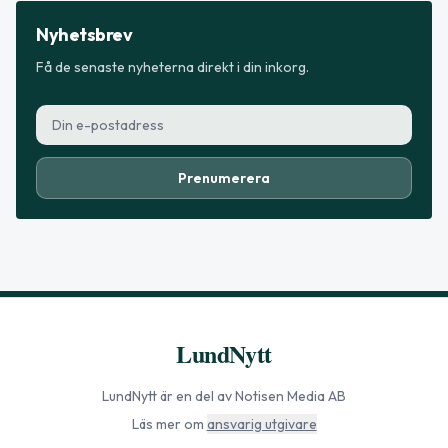
Nyhetsbrev
Få de senaste nyheterna direkt i din inkorg.
Prenumerera
LundNytt
LundNytt
är en del av Notisen Media AB
Läs mer om
ansvarig utgivare