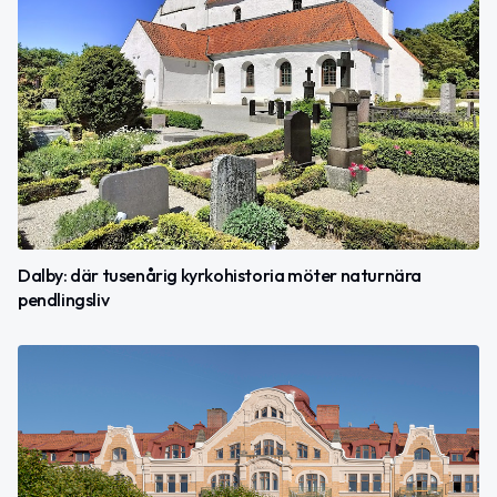
Dalby: där tusenårig kyrkohistoria möter naturnära
pendlingsliv