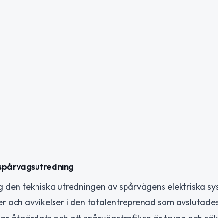
spårvägsutredning
 den tekniska utredningen av spårvägens elektriska s
ter och avvikelser i den totalentreprenad som avslutade
r åtgärdats och att spårvägstrafiken är trygg och säk