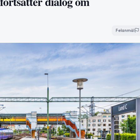
rtsätter dialog om
Felanmäl