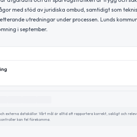
ågor med stöd av juridiska ombud, samtidigt som tekni
mpletterande utredningar under processen. Lunds kommu
ömning i september.
ing
externa datakällor. Vårt mål är alltid att rapportera korrekt, sakligt och relev
ontroller kan fel förekomma.