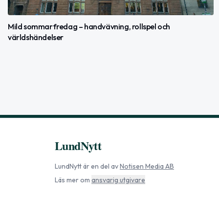
Mild sommarfredag – handvävning, rollspel och
världshändelser
LundNytt
LundNytt
är en del av
Notisen Media AB
Läs mer om
ansvarig utgivare