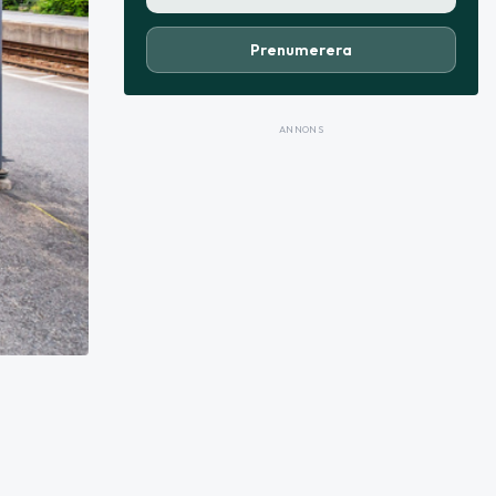
Prenumerera
ANNONS