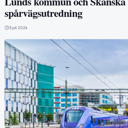
Lunds kommun och Skanska fo
spårvägsutredning
3 juli 2026