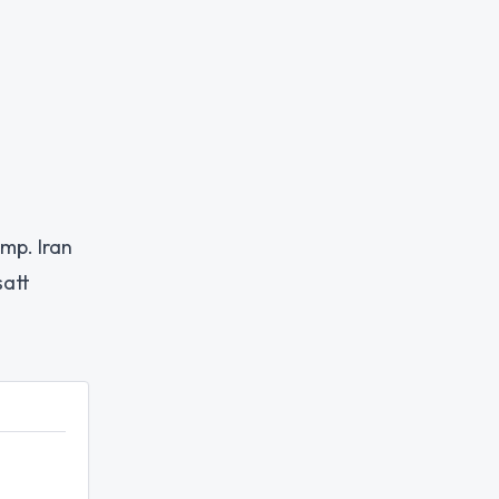
mp. Iran
satt