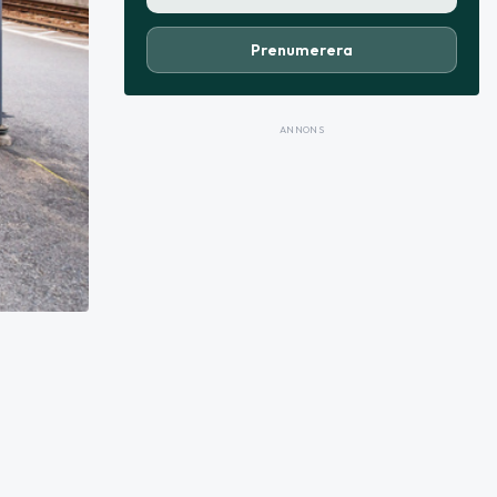
Prenumerera
ANNONS