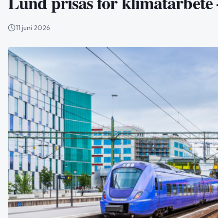
Lund prisas för klimatarbete
11 juni 2026