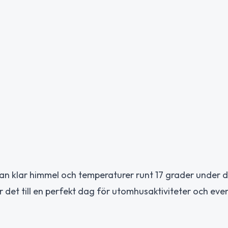
an klar himmel och temperaturer runt 17 grader under 
ör det till en perfekt dag för utomhusaktiviteter och e