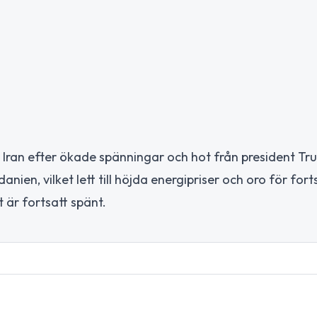
ran efter ökade spänningar och hot från president Tru
ien, vilket lett till höjda energipriser och oro för fort
 är fortsatt spänt.