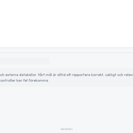
externa datakällor. Vårt mål är alltid att rapportera korrekt, sakligt och relev
ontroller kan fel förekomma.
ANNONS