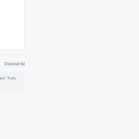
Anmäl fel
ant. Trots