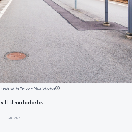
: Frederik Tellerup - Mostphotos
sitt klimatarbete.
ANNONS