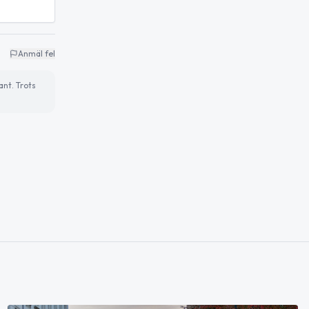
Anmäl fel
ant. Trots