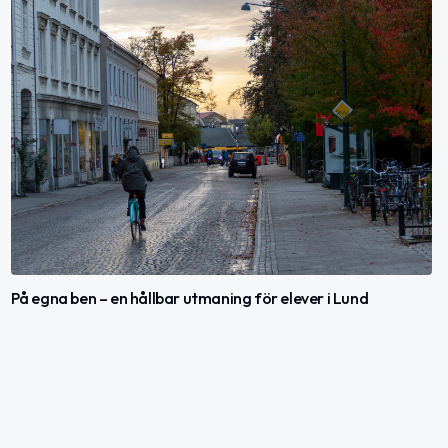
På egna ben – en hållbar utmaning för elever i Lund