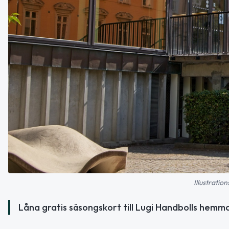
Illustratio
Låna gratis säsongskort till Lugi Handbolls hemm