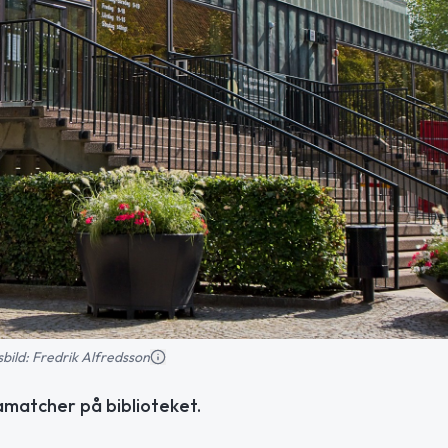
nsbild: Fredrik Alfredsson
amatcher på biblioteket.