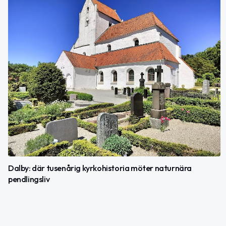
Dalby: där tusenårig kyrkohistoria möter naturnära
pendlingsliv