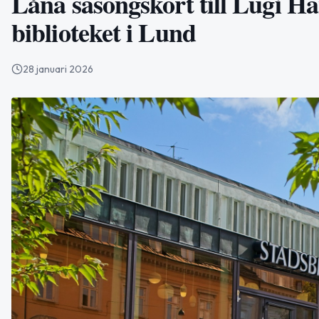
Låna säsongskort till Lugi 
biblioteket i Lund
28 januari 2026