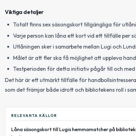
Viktiga detaljer
Totalt finns sex säsongskort tillgängliga för utlån
Varje person kan låna ett kort vid ett tillfälle per 
Utlåningen sker i samarbete mellan Lugi och Lund
Målet är att fler ska få möjlighet att uppleva handb
Testperioden för detta initiativ pågår till och med
Det här är ett utmärkt tillfälle för handbollsintress
som det främjar både idrott och bibliotekens roll i sa
RELEVANTA KÄLLOR
Låna säsongskort till Lugis hemmamatcher på bibliotek