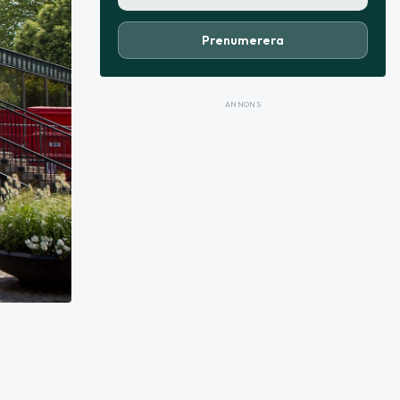
Prenumerera
ANNONS