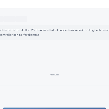
externa datakällor. Vårt mål är alltid att rapportera korrekt, sakligt och relev
ontroller kan fel förekomma.
ANNONS