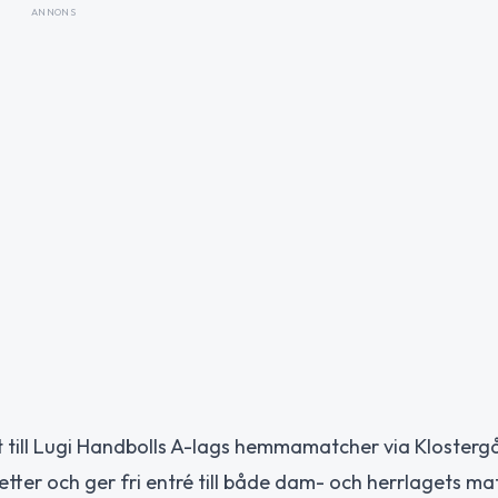
ANNONS
t till Lugi Handbolls A-lags hemmamatcher via Klosterg
etter och ger fri entré till både dam- och herrlagets ma