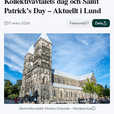
Kollektivavtalets dag och Saint
Patrick’s Day – Aktuellt i Lund
17 mars 2026
Felanmäl
Dela
Illustrationsbild: Mickes fotosida - Mostphotos