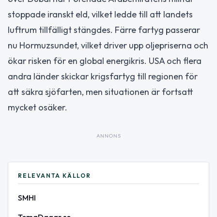
stoppade iranskt eld, vilket ledde till att landets
luftrum tillfälligt stängdes. Färre fartyg passerar
nu Hormuzsundet, vilket driver upp oljepriserna och
ökar risken för en global energikris. USA och flera
andra länder skickar krigsfartyg till regionen för
att säkra sjöfarten, men situationen är fortsatt
mycket osäker.
ANNONS
RELEVANTA KÄLLOR
SMHI
TemaDagar.se