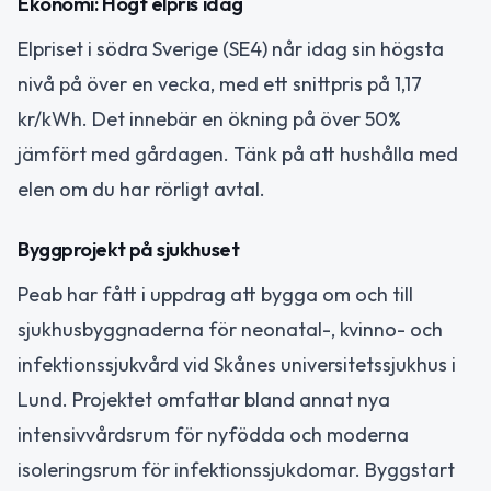
Ekonomi: Högt elpris idag
Elpriset i södra Sverige (SE4) når idag sin högsta
nivå på över en vecka, med ett snittpris på 1,17
kr/kWh. Det innebär en ökning på över 50%
jämfört med gårdagen. Tänk på att hushålla med
elen om du har rörligt avtal.
Byggprojekt på sjukhuset
Peab har fått i uppdrag att bygga om och till
sjukhusbyggnaderna för neonatal-, kvinno- och
infektionssjukvård vid Skånes universitetssjukhus i
Lund. Projektet omfattar bland annat nya
intensivvårdsrum för nyfödda och moderna
isoleringsrum för infektionssjukdomar. Byggstart