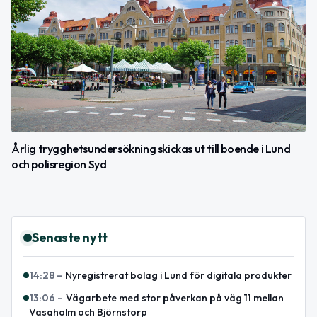
Årlig trygghetsundersökning skickas ut till boende i Lund
och polisregion Syd
Senaste nytt
14:28
–
Nyregistrerat bolag i Lund för digitala produkter
13:06
–
Vägarbete med stor påverkan på väg 11 mellan
Vasaholm och Björnstorp