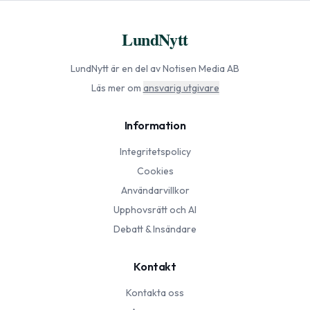
LundNytt
LundNytt
är en del av Notisen Media AB
Läs mer om
ansvarig utgivare
Information
Integritetspolicy
Cookies
Användarvillkor
Upphovsrätt och AI
Debatt & Insändare
Kontakt
Kontakta oss