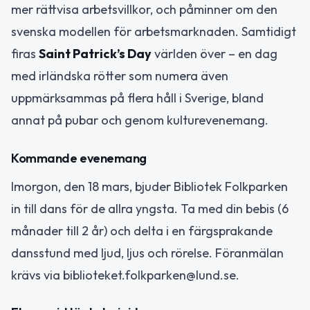
mer rättvisa arbetsvillkor, och påminner om den
svenska modellen för arbetsmarknaden. Samtidigt
firas
Saint Patrick’s Day
världen över – en dag
med irländska rötter som numera även
uppmärksammas på flera håll i Sverige, bland
annat på pubar och genom kulturevenemang.
Kommande evenemang
Imorgon, den 18 mars, bjuder Bibliotek Folkparken
in till dans för de allra yngsta. Ta med din bebis (6
månader till 2 år) och delta i en färgsprakande
dansstund med ljud, ljus och rörelse. Föranmälan
krävs via biblioteket.folkparken@lund.se.