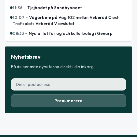
11:36
–
Tjejbadet på Sandbybadet
10:07
–
Vägarbete på Väg 102 mellan Veberöd C och
Trafikplats Veberöd V avslutat
08:33
–
Nystartat förlag och kulturbolag i Genarp
Nyhetsbrev
Få de senaste nyheterna direkt i din inkorg.
Prenumerera