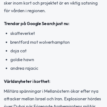
sker inom kort och projektet är en viktig satsning
för vården i regionen.
Trendar på Google Search just nu:
skatteverket
brentford mot wolverhampton
doja cat
goldie hawn
andrea rajacic
Världsnyheter i korthet:
Militära spänningar i Mellanöstern ökar efter nya
attacker mellan Israel och Iran. Explosioner hördes
över Dubai när Förenade Arabemiratens militär