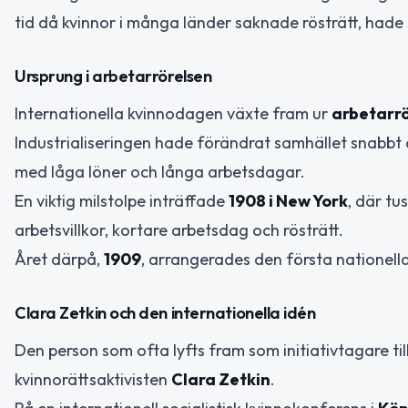
tid då kvinnor i många länder saknade rösträtt, hade 
Ursprung i arbetarrörelsen
Internationella kvinnodagen växte fram ur
arbetarrö
Industrialiseringen hade förändrat samhället snabbt
med låga löner och långa arbetsdagar.
En viktig milstolpe inträffade
1908 i New York
, där tu
arbetsvillkor, kortare arbetsdag och rösträtt.
Året därpå,
1909
, arrangerades den första nationell
Clara Zetkin och den internationella idén
Den person som ofta lyfts fram som initiativtagare til
kvinnorättsaktivisten
Clara Zetkin
.