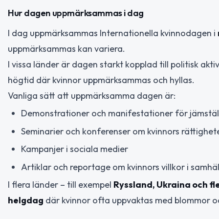
Hur dagen uppmärksammas i dag
I dag uppmärksammas Internationella kvinnodagen i
uppmärksammas kan variera.
I vissa länder är dagen starkt kopplad till politisk a
högtid där kvinnor uppmärksammas och hyllas.
Vanliga sätt att uppmärksamma dagen är:
Demonstrationer och manifestationer för jämstäl
Seminarier och konferenser om kvinnors rättighet
Kampanjer i sociala medier
Artiklar och reportage om kvinnors villkor i samhäl
I flera länder – till exempel
Ryssland, Ukraina och fl
helgdag
där kvinnor ofta uppvaktas med blommor oc