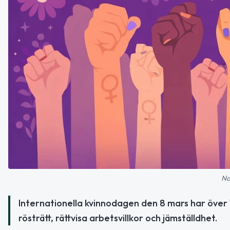
No
Internationella kvinnodagen den 8 mars har öve
rösträtt, rättvisa arbetsvillkor och jämställdhet.