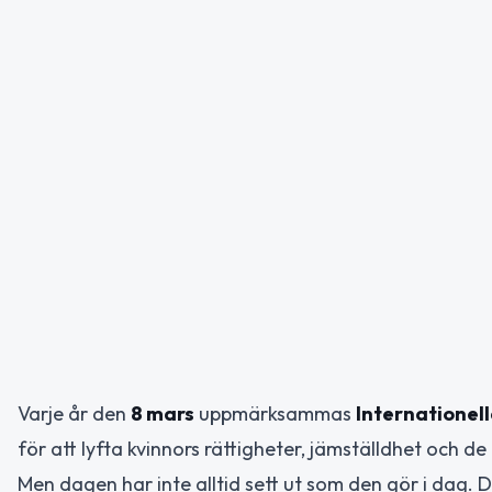
Varje år den
8 mars
uppmärksammas
Internationel
för att lyfta kvinnors rättigheter, jämställdhet och 
Men dagen har inte alltid sett ut som den gör i dag. 