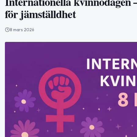
Internationella kvinnodagen 
för jämställdhet
8 mars 2026