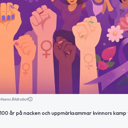
tisens Bildrobot
r 100 år på nacken och uppmärksammar kvinnors kamp 