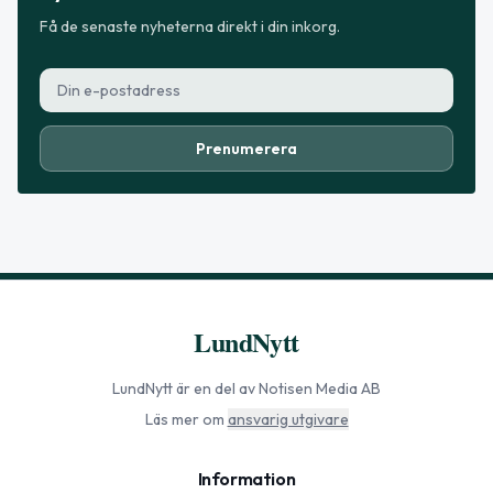
Få de senaste nyheterna direkt i din inkorg.
Prenumerera
LundNytt
LundNytt
är en del av Notisen Media AB
Läs mer om
ansvarig utgivare
Information