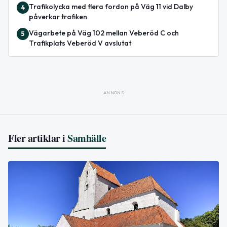
Trafikolycka med flera fordon på Väg 11 vid Dalby
4
påverkar trafiken
Vägarbete på Väg 102 mellan Veberöd C och
5
Trafikplats Veberöd V avslutat
ANNONS
Fler artiklar i
Samhälle