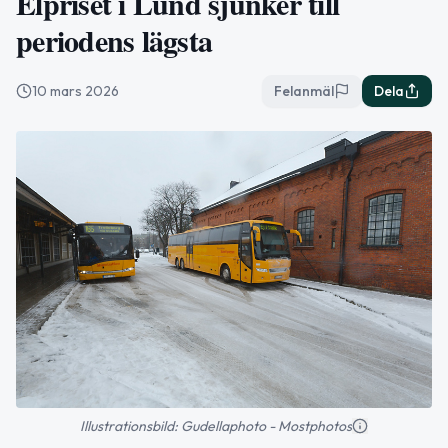
Elpriset i Lund sjunker till
periodens lägsta
10 mars 2026
Felanmäl
Dela
Illustrationsbild: Gudellaphoto - Mostphotos