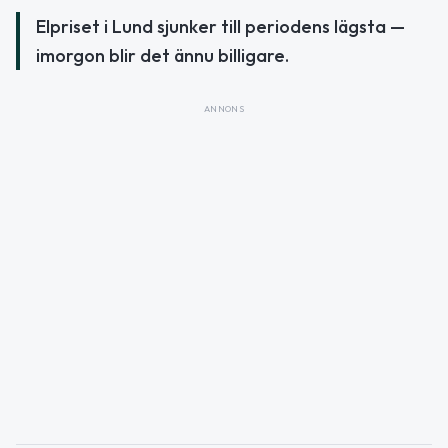
Elpriset i Lund sjunker till periodens lägsta —
imorgon blir det ännu billigare.
ANNONS