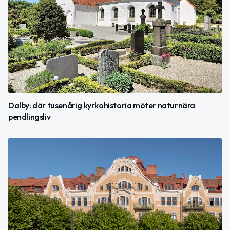
Dalby: där tusenårig kyrkohistoria möter naturnära
pendlingsliv