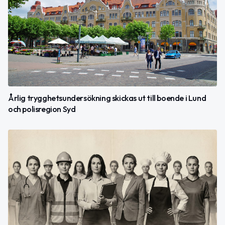
Årlig trygghetsundersökning skickas ut till boende i Lund
och polisregion Syd