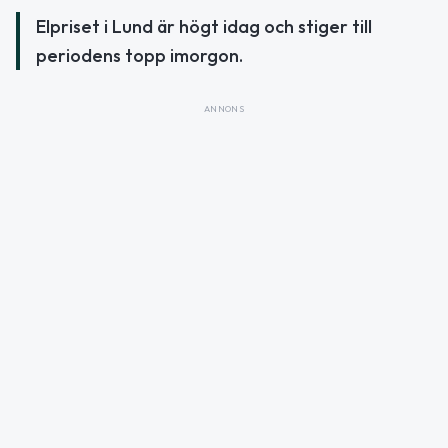
Elpriset i Lund är högt idag och stiger till
periodens topp imorgon.
ANNONS