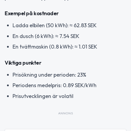
Exempel på kostnader
Ladda elbilen (50 kWh): ≈ 62.83 SEK
En dusch (6 kWh): ≈ 7.54 SEK
En tvättmaskin (0.8 kWh): ≈ 1.01 SEK
Viktiga punkter
Prisökning under perioden: 23%
Periodens medelpris: 0.89 SEK/kWh
Prisutvecklingen är volatil
ANNONS