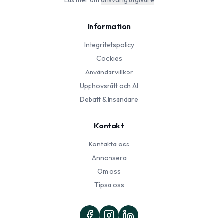
Läs mer om
ansvarig utgivare
Information
Integritetspolicy
Cookies
Användarvillkor
Upphovsrätt och AI
Debatt & Insändare
Kontakt
Kontakta oss
Annonsera
Om oss
Tipsa oss