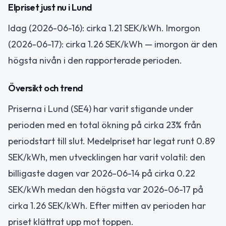
Elpriset just nu i Lund
Idag (2026-06-16): cirka 1.21 SEK/kWh. Imorgon
(2026-06-17): cirka 1.26 SEK/kWh — imorgon är den
högsta nivån i den rapporterade perioden.
Översikt och trend
Priserna i Lund (SE4) har varit stigande under
perioden med en total ökning på cirka 23% från
periodstart till slut. Medelpriset har legat runt 0.89
SEK/kWh, men utvecklingen har varit volatil: den
billigaste dagen var 2026-06-14 på cirka 0.22
SEK/kWh medan den högsta var 2026-06-17 på
cirka 1.26 SEK/kWh. Efter mitten av perioden har
priset klättrat upp mot toppen.