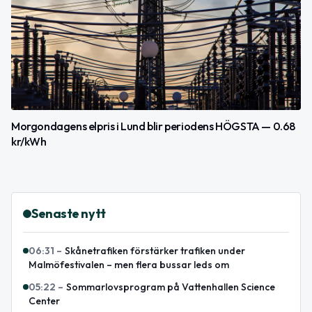
Morgondagens elpris i Lund blir periodens HÖGSTA — 0.68
kr/kWh
Senaste nytt
06:31
–
Skånetrafiken förstärker trafiken under
Malmöfestivalen – men flera bussar leds om
05:22
–
Sommarlovsprogram på Vattenhallen Science
Center