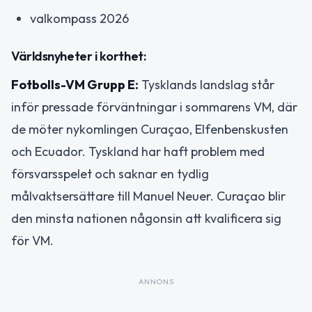
valkompass 2026
Världsnyheter i korthet:
Fotbolls-VM Grupp E:
Tysklands landslag står
inför pressade förväntningar i sommarens VM, där
de möter nykomlingen Curaçao, Elfenbenskusten
och Ecuador. Tyskland har haft problem med
försvarsspelet och saknar en tydlig
målvaktsersättare till Manuel Neuer. Curaçao blir
den minsta nationen någonsin att kvalificera sig
för VM.
ANNONS