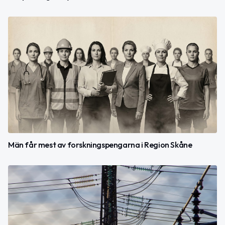
Män får mest av forskningspengarna i Region Skåne