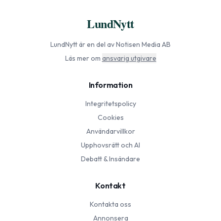
LundNytt
LundNytt
är en del av Notisen Media AB
Läs mer om
ansvarig utgivare
Information
Integritetspolicy
Cookies
Användarvillkor
Upphovsrätt och AI
Debatt & Insändare
Kontakt
Kontakta oss
Annonsera