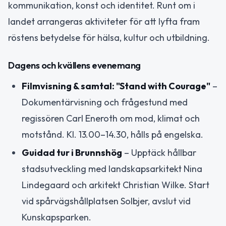
kommunikation, konst och identitet. Runt om i
landet arrangeras aktiviteter för att lyfta fram
röstens betydelse för hälsa, kultur och utbildning.
Dagens och kvällens evenemang
Filmvisning & samtal: "Stand with Courage"
–
Dokumentärvisning och frågestund med
regissören Carl Eneroth om mod, klimat och
motstånd. Kl. 13.00–14.30, hålls på engelska.
Guidad tur i Brunnshög
– Upptäck hållbar
stadsutveckling med landskapsarkitekt Nina
Lindegaard och arkitekt Christian Wilke. Start
vid spårvägshållplatsen Solbjer, avslut vid
Kunskapsparken.