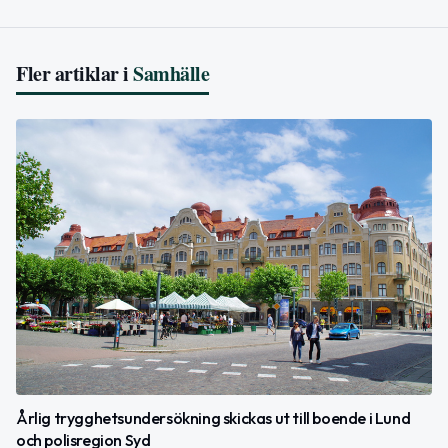
Fler artiklar i
Samhälle
Årlig trygghetsundersökning skickas ut till boende i Lund
och polisregion Syd