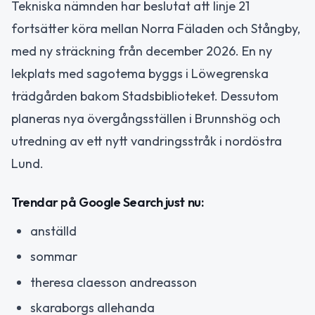
Tekniska nämnden har beslutat att linje 21
fortsätter köra mellan Norra Fäladen och Stångby,
med ny sträckning från december 2026. En ny
lekplats med sagotema byggs i Löwegrenska
trädgården bakom Stadsbiblioteket. Dessutom
planeras nya övergångsställen i Brunnshög och
utredning av ett nytt vandringsstråk i nordöstra
Lund.
Trendar på Google Search just nu:
anställd
sommar
theresa claesson andreasson
skaraborgs allehanda