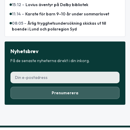
15:12
–
Lovius äventyr på Dalby bibliotek
11:14
–
Karate för barn 9–10 år under sommarlovet
08:05
–
Årlig trygghetsundersökning skickas ut till
boende i Lund och polisregion Syd
Nyhetsbrev
Få de senaste nyheterna direkt i din inkorg.
Prenumerera