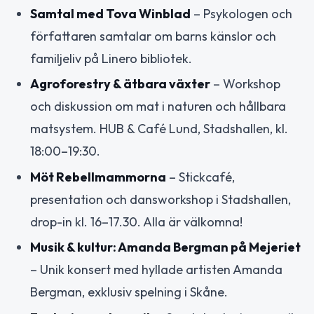
Samtal med Tova Winblad
– Psykologen och
författaren samtalar om barns känslor och
familjeliv på Linero bibliotek.
Agroforestry & ätbara växter
– Workshop
och diskussion om mat i naturen och hållbara
matsystem. HUB & Café Lund, Stadshallen, kl.
18:00–19:30.
Möt Rebellmammorna
– Stickcafé,
presentation och dansworkshop i Stadshallen,
drop-in kl. 16–17.30. Alla är välkomna!
Musik & kultur: Amanda Bergman på Mejeriet
– Unik konsert med hyllade artisten Amanda
Bergman, exklusiv spelning i Skåne.