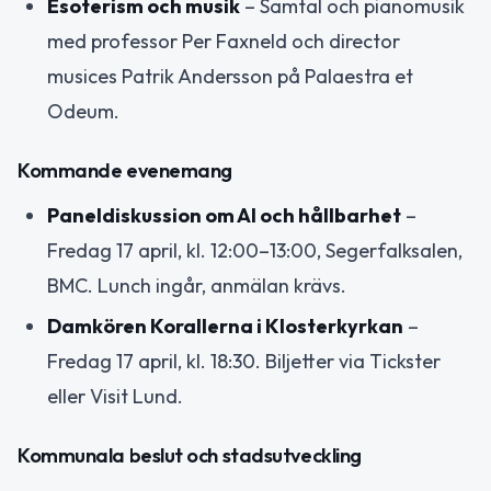
Esoterism och musik
– Samtal och pianomusik
med professor Per Faxneld och director
musices Patrik Andersson på Palaestra et
Odeum.
Kommande evenemang
Paneldiskussion om AI och hållbarhet
–
Fredag 17 april, kl. 12:00–13:00, Segerfalksalen,
BMC. Lunch ingår, anmälan krävs.
Damkören Korallerna i Klosterkyrkan
–
Fredag 17 april, kl. 18:30. Biljetter via Tickster
eller Visit Lund.
Kommunala beslut och stadsutveckling