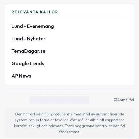
RELEVANTA KÄLLOR
Lund - Evenemang
Lund - Nyheter
TemaDagar.se
GoogleTrends
AP News
Anmäl fel
Den här artikeln har producerats med stöd av automatiserade
system och externa datakällor. Vårt mål är alltid att rapportera
korrekt, sakligt och relevant. Trots noggranna kontroller kan fel
förekomma.