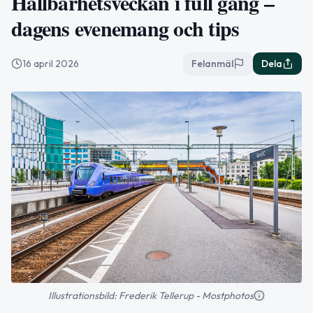
Hållbarhetsveckan i full gång –
dagens evenemang och tips
16 april 2026
Felanmäl
Dela
Illustrationsbild: Frederik Tellerup - Mostphotos