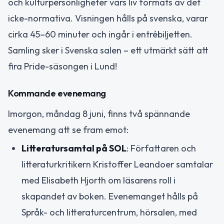
och kulturpersonligheter vars liv formats av det
icke-normativa. Visningen hålls på svenska, varar
cirka 45–60 minuter och ingår i entrébiljetten.
Samling sker i Svenska salen – ett utmärkt sätt att
fira Pride-säsongen i Lund!
Kommande evenemang
Imorgon, måndag 8 juni, finns två spännande
evenemang att se fram emot:
Litteratursamtal på SOL
: Författaren och
litteraturkritikern Kristoffer Leandoer samtalar
med Elisabeth Hjorth om läsarens roll i
skapandet av boken. Evenemanget hålls på
Språk- och litteraturcentrum, hörsalen, med