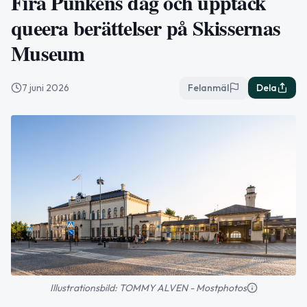
Fira Punkens dag och upptäck
queera berättelser på Skissernas
Museum
7 juni 2026
Felanmäl
Dela
Illustrationsbild: TOMMY ALVEN - Mostphotos