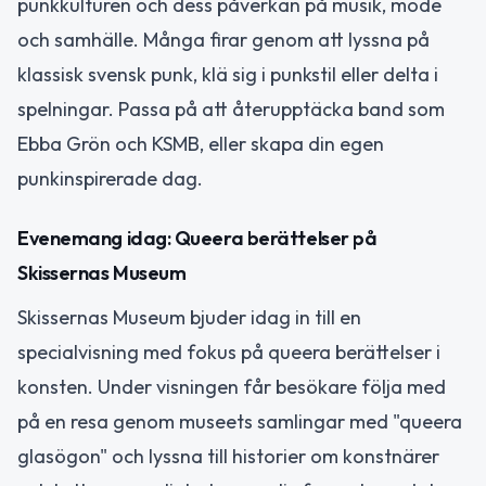
punkkulturen och dess påverkan på musik, mode
och samhälle. Många firar genom att lyssna på
klassisk svensk punk, klä sig i punkstil eller delta i
spelningar. Passa på att återupptäcka band som
Ebba Grön och KSMB, eller skapa din egen
punkinspirerade dag.
Evenemang idag: Queera berättelser på
Skissernas Museum
Skissernas Museum bjuder idag in till en
specialvisning med fokus på queera berättelser i
konsten. Under visningen får besökare följa med
på en resa genom museets samlingar med "queera
glasögon" och lyssna till historier om konstnärer