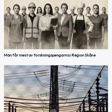
Män får mest av forskningspengarna i Region Skåne