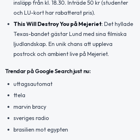
insläpp från kl. 18.30. Inträde 50 kr (studenter
och LU-kort har rabatterat pris).
This Will Destroy You på Mejeriet
: Det hyllade
Texas-bandet gästar Lund med sina filmiska
ljudlandskap. En unik chans att uppleva
postrock och ambient live på Mejeriet.
Trendar på Google Search just nu:
uttagsautomat
ttela
marvin bracy
sveriges radio
brasilien mot egypten