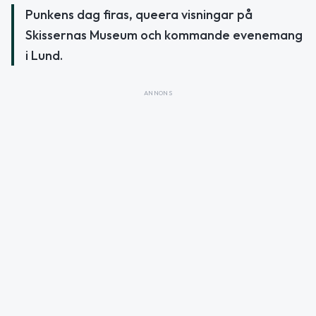
Punkens dag firas, queera visningar på
Skissernas Museum och kommande evenemang
i Lund.
ANNONS