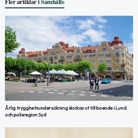
Fler artiklar i
Samhälle
Årlig trygghetsundersökning skickas ut till boende i Lund
och polisregion Syd