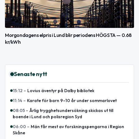
Morgondagens elpris i Lund blir periodens HÖGSTA — 0.68
kr/kWh
Senaste nytt
15:12
–
Lovius äventyr på Dalby bibliotek
11:14
–
Karate för barn 9–10 år under sommarlovet
08:05
–
Årlig trygghetsundersökning skickas ut till
boende i Lund och polisregion Syd
06:00
–
Män får mest av forskningspengarna i Region
Skåne