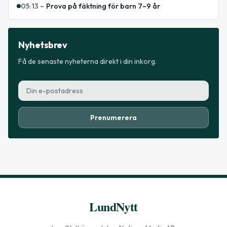
05:13
–
Prova på fäktning för barn 7–9 år
Nyhetsbrev
Få de senaste nyheterna direkt i din inkorg.
Prenumerera
LundNytt