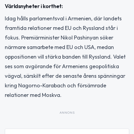
Världsnyheter i korthet:
Idag hålls parlamentsval i Armenien, där landets
framtida relationer med EU och Ryssland står i
fokus. Premiärminister Nikol Pashinyan söker
närmare samarbete med EU och USA, medan
oppositionen vill stärka banden till Ryssland. Valet
ses som avgörande för Armeniens geopolitiska
vägval, särskilt efter de senaste årens spänningar
kring Nagorno-Karabach och försämrade
relationer med Moskva.
ANNONS