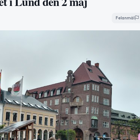
et i Lund den 2 maj
Felanmäl