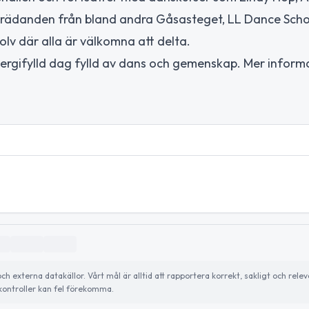
trädanden från bland andra Gåsasteget, LL Dance Scho
lv där alla är välkomna att delta.
energifylld dag fylld av dans och gemenskap. Mer inform
externa datakällor. Vårt mål är alltid att rapportera korrekt, sakligt och relev
ontroller kan fel förekomma.