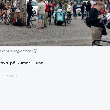
i Vera (Google Places)
ova-på-kurser i Lund.
ANNONS