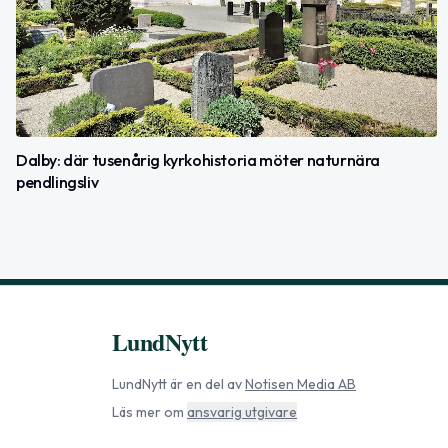
Dalby: där tusenårig kyrkohistoria möter naturnära
pendlingsliv
LundNytt
LundNytt
är en del av
Notisen Media AB
Läs mer om
ansvarig utgivare