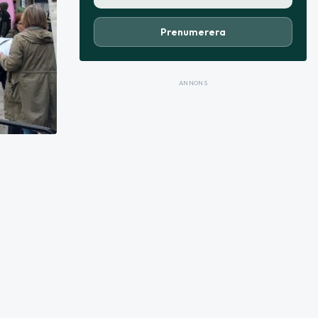
Prenumerera
ANNONS