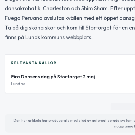
dansakrobatik, Charleston och Shim Sham. Efter upp
Fuego Peruano avslutas kvällen med ett öppet dansgo
Ta på dig sköna skor och kom till Stortorget för en 
finns på Lunds kommuns webbplats.
RELEVANTA KÄLLOR
Fira Dansens dag på Stortorget 2 maj
Lund.se
Den här artikeln har producerats med stöd av automatiserade system och 
noggranna k