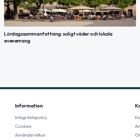
Lördagssammanfattning: soligt väder och lokala
evenemang
Information
K
Integritetspolicy
Ko
Cookies
An
Användarvillkor
Om