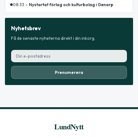
08:33
–
Nystartat förlag och kulturbolag i Genarp
Nyhetsbrev
Få de senaste nyheterna direkt i din inkorg.
Prenumerera
LundNytt