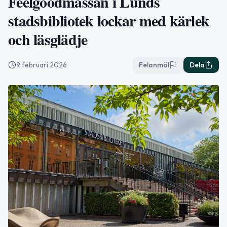
Feelgoodmässan i Lunds
stadsbibliotek lockar med kärlek
och läsglädje
9 februari 2026
Felanmäl
Dela