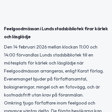
Feelgoodmässan i Lunds stadsbibliotek firar kärlek
och läsglädje
Den 14 februari 2026 mellan klockan 11:00 och
14:00 förvandlas Lunds stadsbibliotek till en
mötesplats för kärlek och läsglädje när
Feelgoodmässan arrangeras, enligt Karat förlag.
Evenemanget bjuder på författarsamtal,
boksigneringar, mingel och en fotovägg, och är
kostnadsfritt utan krav på föranmälan.
Omkring tjugo författare inom feelgood och
romance väntas delta. De första besökarna kan