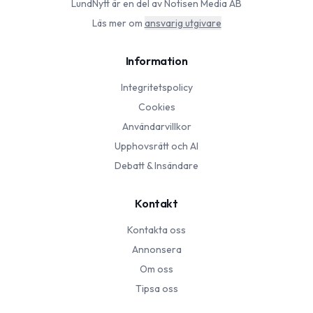
LundNytt
är en del av Notisen Media AB
Läs mer om
ansvarig utgivare
Information
Integritetspolicy
Cookies
Användarvillkor
Upphovsrätt och AI
Debatt & Insändare
Kontakt
Kontakta oss
Annonsera
Om oss
Tipsa oss