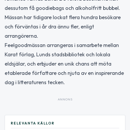
dessutom få goodiebags och alkoholfritt bubbel.
Mässan har tidigare lockat flera hundra besökare
och förväntas i år dra ännu fler, enligt
arrangörerna.
Feelgoodmässan arrangeras i samarbete mellan
Karat förlag, Lunds stadsbibliotek och lokala
eldsjälar, och erbjuder en unik chans att möta
etablerade författare och njuta av en inspirerande
dag i litteraturens tecken.
ANNONS
RELEVANTA KÄLLOR