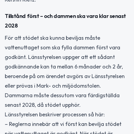
Tillstånd först – och dammen ska vara klar senast
2028
För att stödet ska kunna beviljas måste
vattenuttaget som ska fylla dammen först vara
godkänt. Länsstyrelsen uppger att ett sådant
godkännande kan ta mellan 6 månader och 2 år,
beroende på om ärendet avgörs av Länsstyrelsen
eller prövas i Mark- och miljödomstolen.
Dammarna måste dessutom vara färdigställda
senast 2028, då stödet upphör.
Länsstyrelsen beskriver processen så här:
– Reglerna innebär att vi först kan bevilja stödet
när vattenuttaget är godkänt. När stödet är