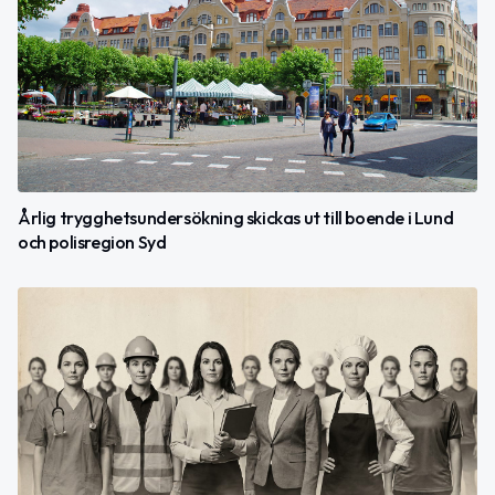
Årlig trygghetsundersökning skickas ut till boende i Lund
och polisregion Syd