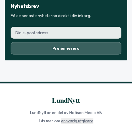
Nyhetsbrev
Få de senaste nyheterna direkt i din inkorg.
Prenumerera
LundNytt
LundNytt
är en del av Notisen Media AB
Läs mer om
ansvarig utgivare