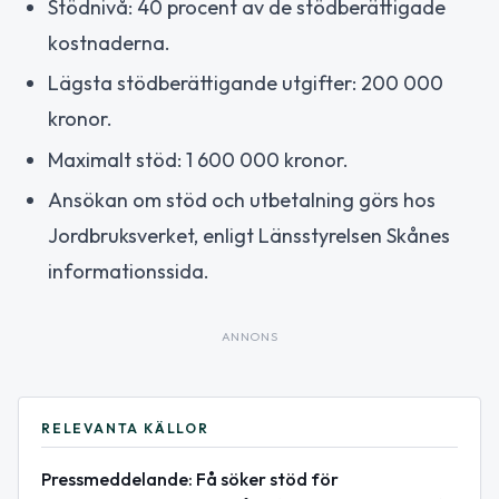
Stödnivå: 40 procent av de stödberättigade
kostnaderna.
Lägsta stödberättigande utgifter: 200 000
kronor.
Maximalt stöd: 1 600 000 kronor.
Ansökan om stöd och utbetalning görs hos
Jordbruksverket, enligt Länsstyrelsen Skånes
informationssida.
ANNONS
RELEVANTA KÄLLOR
Pressmeddelande: Få söker stöd för