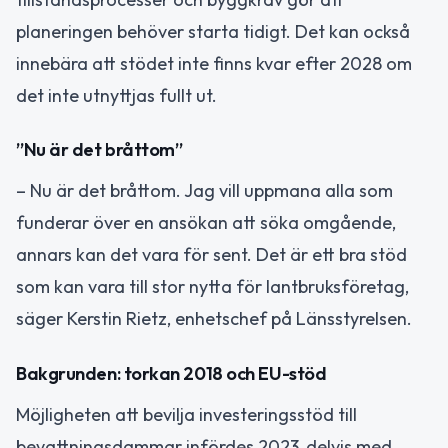
planeringen behöver starta tidigt. Det kan också
innebära att stödet inte finns kvar efter 2028 om
det inte utnyttjas fullt ut.
”Nu är det bråttom”
– Nu är det bråttom. Jag vill uppmana alla som
funderar över en ansökan att söka omgående,
annars kan det vara för sent. Det är ett bra stöd
som kan vara till stor nytta för lantbruksföretag,
säger Kerstin Rietz, enhetschef på Länsstyrelsen.
Bakgrunden: torkan 2018 och EU-stöd
Möjligheten att bevilja investeringsstöd till
bevattningsdammar infördes 2023, delvis med