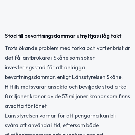
Stöd till bevattningsdammar utnyttjas i låg takt
Trots ökande problem med torka och vattenbrist är
det få lantbrukare i Skåne som söker
investeringsstöd för att anlägga
bevattningsdammar, enligt Länsstyrelsen Skåne.
Hittills motsvarar ansökta och beviljade stöd cirka
8 miljoner kronor av de 53 miljoner kronor som finns
avsatta för länet.
Länsstyrelsen varnar för att pengarna kan bli
svåra att använda i tid, eftersom både
tillståndsprocesser och byggkrav gör att