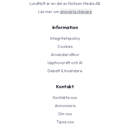
LundNytt
är en del av Notisen Media AB
Läs mer om
ansvarig utgivare
Information
Integritetspolicy
Cookies
Användarvillkor
Upphovsrätt och AI
Debatt & Insändare
Kontakt
Kontakta oss
Annonsera
Om oss
Tipsa oss