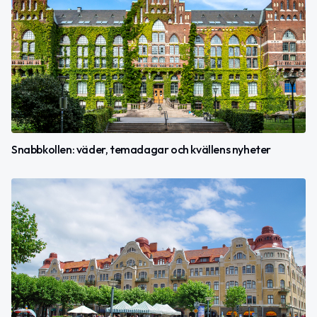
Snabbkollen: väder, temadagar och kvällens nyheter