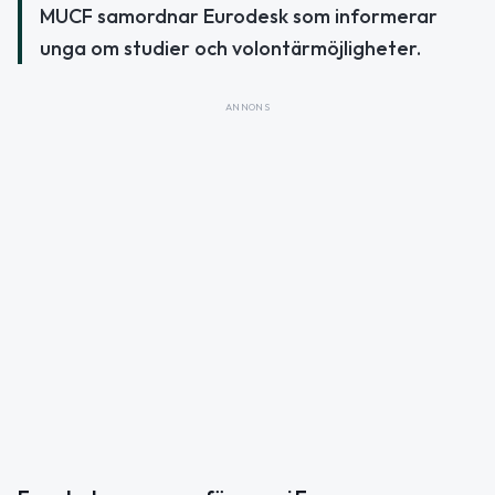
MUCF samordnar Eurodesk som informerar
unga om studier och volontärmöjligheter.
ANNONS