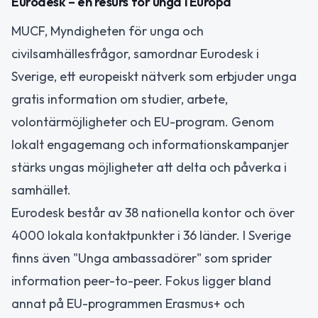
Eurodesk – en resurs för unga i Europa
MUCF, Myndigheten för unga och
civilsamhällesfrågor, samordnar Eurodesk i
Sverige, ett europeiskt nätverk som erbjuder unga
gratis information om studier, arbete,
volontärmöjligheter och EU-program. Genom
lokalt engagemang och informationskampanjer
stärks ungas möjligheter att delta och påverka i
samhället.
Eurodesk består av 38 nationella kontor och över
4000 lokala kontaktpunkter i 36 länder. I Sverige
finns även "Unga ambassadörer" som sprider
information peer-to-peer. Fokus ligger bland
annat på EU-programmen Erasmus+ och