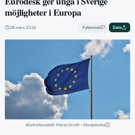
Eurodesk ger unga i Sverige
möjligheter i Europa
28 mars 2026
Felanmäl
Dela
Illustrationsbild: Maria Groth - Mostphotos