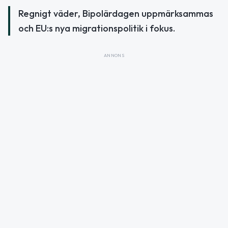
Regnigt väder, Bipolärdagen uppmärksammas
och EU:s nya migrationspolitik i fokus.
ANNONS