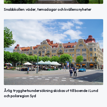
Snabbkollen: väder, temadagar och kvällens nyheter
Årlig trygghetsundersökning skickas ut till boende i Lund
och polisregion Syd