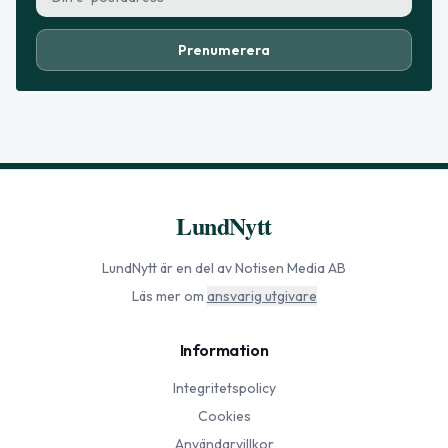
Prenumerera
LundNytt
LundNytt
är en del av Notisen Media AB
Läs mer om
ansvarig utgivare
Information
Integritetspolicy
Cookies
Användarvillkor