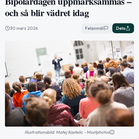
Bipolärdagen uppmärksammas –
och så blir vädret idag
30 mars 2026
Felanmäl
Dela
Illustrationsbild: Matej Kastelic - Mostphotos