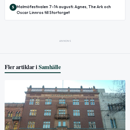
Malmöfestivalen 7–14 augusti: Agnes, The Ark och
5
Oscar Linnros till Stortorget
ANNONS
Fler artiklar i
Samhälle