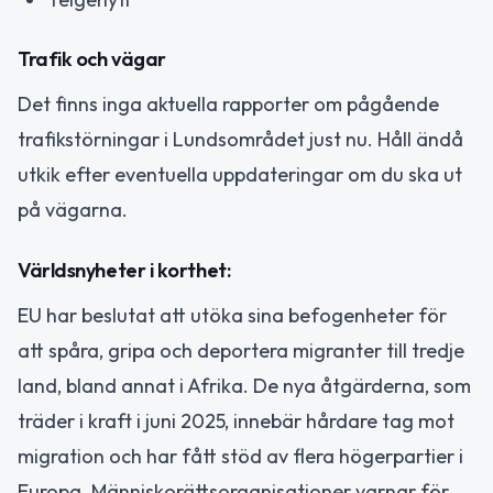
Trafik och vägar
Det finns inga aktuella rapporter om pågående
trafikstörningar i Lundsområdet just nu. Håll ändå
utkik efter eventuella uppdateringar om du ska ut
på vägarna.
Världsnyheter i korthet:
EU har beslutat att utöka sina befogenheter för
att spåra, gripa och deportera migranter till tredje
land, bland annat i Afrika. De nya åtgärderna, som
träder i kraft i juni 2025, innebär hårdare tag mot
migration och har fått stöd av flera högerpartier i
Europa. Människorättsorganisationer varnar för