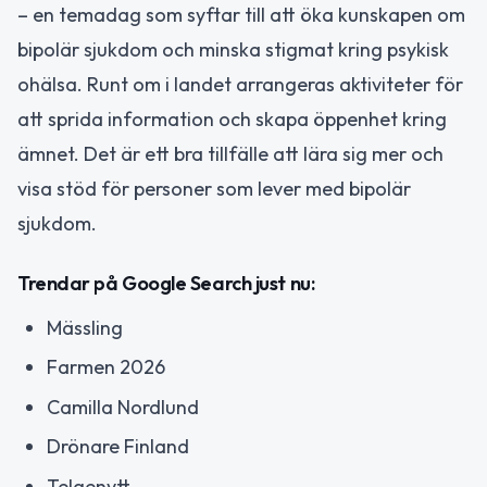
– en temadag som syftar till att öka kunskapen om
bipolär sjukdom och minska stigmat kring psykisk
ohälsa. Runt om i landet arrangeras aktiviteter för
att sprida information och skapa öppenhet kring
ämnet. Det är ett bra tillfälle att lära sig mer och
visa stöd för personer som lever med bipolär
sjukdom.
Trendar på Google Search just nu:
Mässling
Farmen 2026
Camilla Nordlund
Drönare Finland
Telgenytt