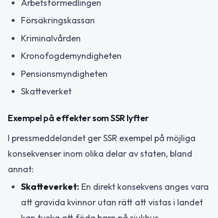
Arbetsförmedlingen
Försäkringskassan
Kriminalvården
Kronofogdemyndigheten
Pensionsmyndigheten
Skatteverket
Exempel på effekter som SSR lyfter
I pressmeddelandet ger SSR exempel på möjliga
konsekvenser inom olika delar av staten, bland
annat:
Skatteverket:
En direkt konsekvens anges vara
att gravida kvinnor utan rätt att vistas i landet
kan tveka att föda barn på sjukhus.