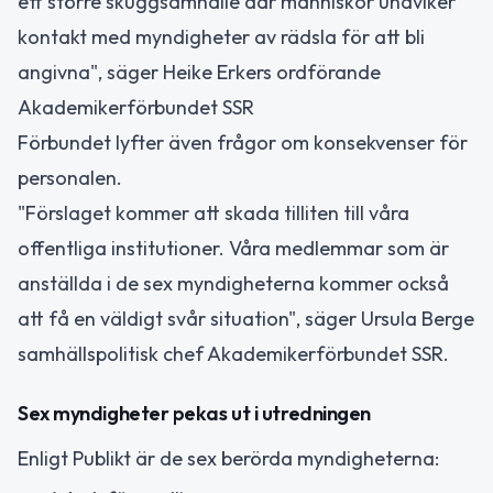
ett större skuggsamhälle där människor undviker
kontakt med myndigheter av rädsla för att bli
angivna", säger Heike Erkers ordförande
Akademikerförbundet SSR
Förbundet lyfter även frågor om konsekvenser för
personalen.
"Förslaget kommer att skada tilliten till våra
offentliga institutioner. Våra medlemmar som är
anställda i de sex myndigheterna kommer också
att få en väldigt svår situation", säger Ursula Berge
samhällspolitisk chef Akademikerförbundet SSR.
Sex myndigheter pekas ut i utredningen
Enligt Publikt är de sex berörda myndigheterna: