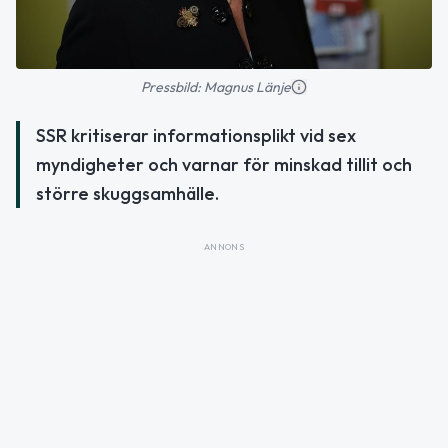
Pressbild: Magnus Länje
SSR kritiserar informationsplikt vid sex
myndigheter och varnar för minskad tillit och
större skuggsamhälle.
ANNONS