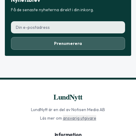
Få de senaste nyheterna direkt i din inkorg.
Prenumerera
LundNytt
LundNytt
är en del av Notisen Media AB
Läs mer om
ansvarig utgivare
Information