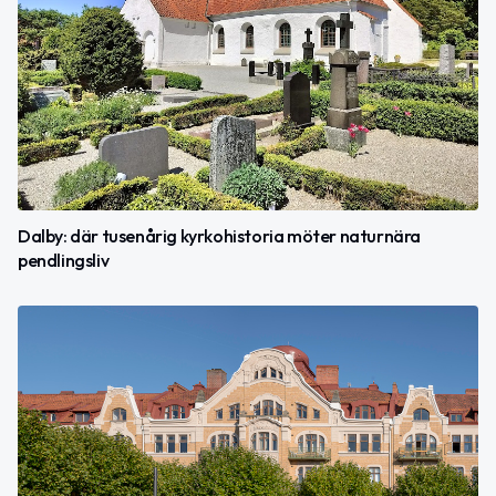
Dalby: där tusenårig kyrkohistoria möter naturnära
pendlingsliv