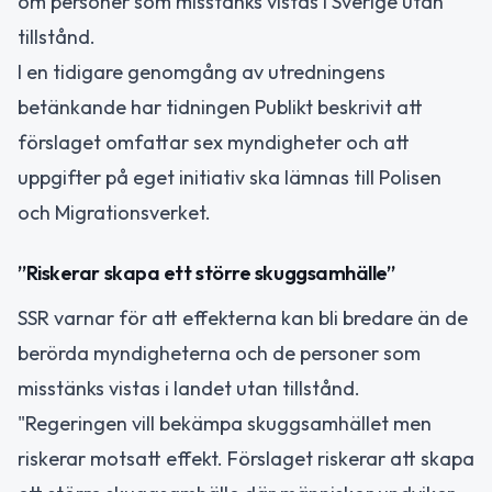
om personer som misstänks vistas i Sverige utan
tillstånd.
I en tidigare genomgång av utredningens
betänkande har tidningen Publikt beskrivit att
förslaget omfattar sex myndigheter och att
uppgifter på eget initiativ ska lämnas till Polisen
och Migrationsverket.
”Riskerar skapa ett större skuggsamhälle”
SSR varnar för att effekterna kan bli bredare än de
berörda myndigheterna och de personer som
misstänks vistas i landet utan tillstånd.
"Regeringen vill bekämpa skuggsamhället men
riskerar motsatt effekt. Förslaget riskerar att skapa