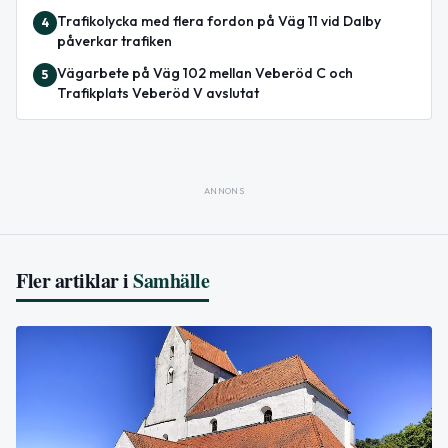
Trafikolycka med flera fordon på Väg 11 vid Dalby
4
påverkar trafiken
Vägarbete på Väg 102 mellan Veberöd C och
5
Trafikplats Veberöd V avslutat
ANNONS
Fler artiklar i
Samhälle