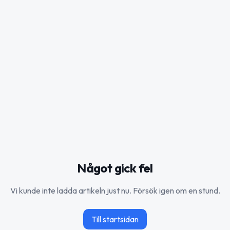
Något gick fel
Vi kunde inte ladda artikeln just nu. Försök igen om en stund.
Till startsidan