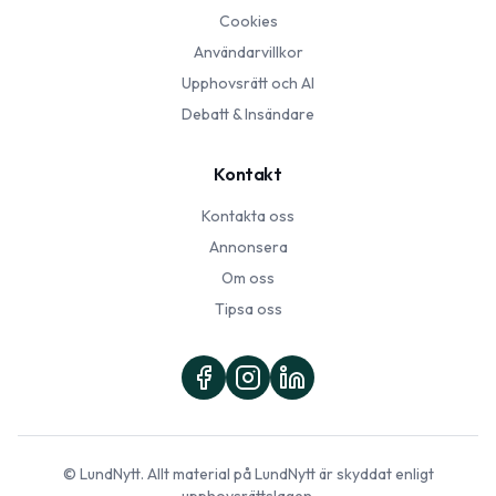
Cookies
Användarvillkor
Upphovsrätt och AI
Debatt & Insändare
Kontakt
Kontakta oss
Annonsera
Om oss
Tipsa oss
©
LundNytt
. Allt material på
LundNytt
är skyddat enligt