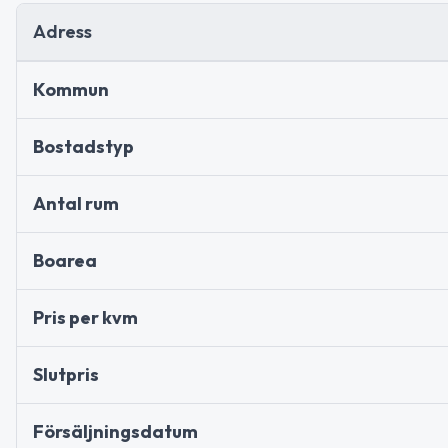
Adress
Kommun
Bostadstyp
Antal rum
Boarea
Pris per kvm
Slutpris
Försäljningsdatum