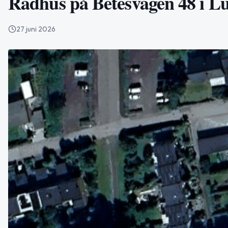
Radhus på Betesvägen 48 i Lu
27 juni 2026