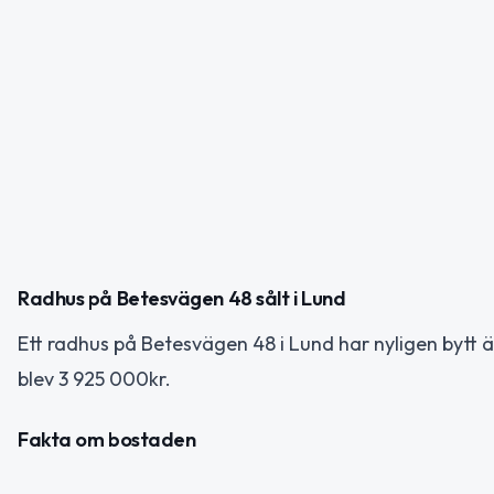
Radhus på Betesvägen 48 sålt i Lund
Ett radhus på Betesvägen 48 i Lund har nyligen bytt ä
blev 3 925 000kr.
Fakta om bostaden