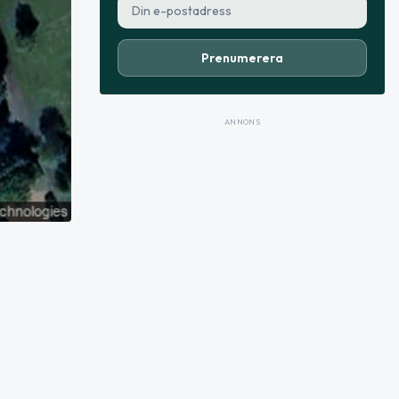
Prenumerera
ANNONS