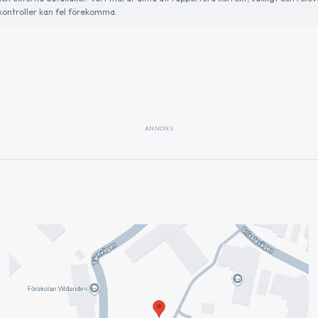
ontroller kan fel förekomma.
ANNONS