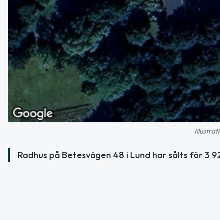
Illustra
Radhus på Betesvägen 48 i Lund har sålts för 3 9