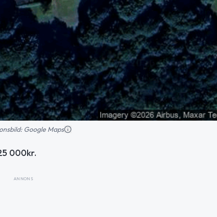
tionsbild: Google Maps
25 000kr.
ANNONS