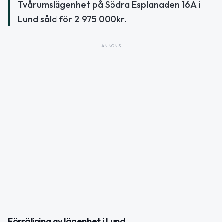
Tvårumslägenhet på Södra Esplanaden 16A i
Lund såld för 2 975 000kr.
ANNONS
Försäljning av lägenhet i Lund