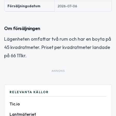
Försäljningsdatum
2026-07-06
Om försäljningen
Lägenheten omfattar två rum och har en boyta på
45 kvadratmeter. Priset per kvadratmeter landade
på 66 111kr.
ANNONS
RELEVANTA KÄLLOR
Tic.io
Lantmäteriet