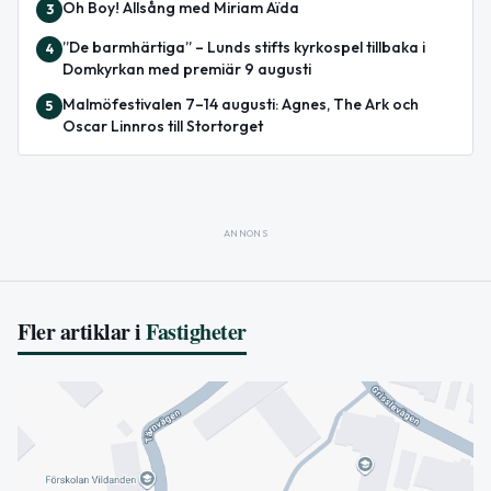
Oh Boy! Allsång med Miriam Aïda
3
”De barmhärtiga” – Lunds stifts kyrkospel tillbaka i
4
Domkyrkan med premiär 9 augusti
Malmöfestivalen 7–14 augusti: Agnes, The Ark och
5
Oscar Linnros till Stortorget
ANNONS
Fler artiklar i
Fastigheter