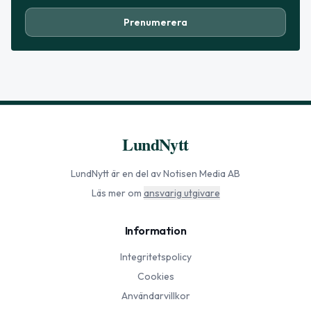
Prenumerera
LundNytt
LundNytt
är en del av Notisen Media AB
Läs mer om
ansvarig utgivare
Information
Integritetspolicy
Cookies
Användarvillkor