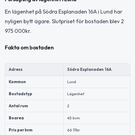
En lägenhet på Södra Esplanaden 16A i Lund har
nyligen bytt ägare. Slutpriset för bostaden blev 2
975 000kr.
Fakta om bostaden
Adress
Södra Esplanaden 16A
Kommun
Lund
Bostadstyp
Lägenhet
Antal rum
2
Boarea
45 kvm
Pris per kvm
66 111kr