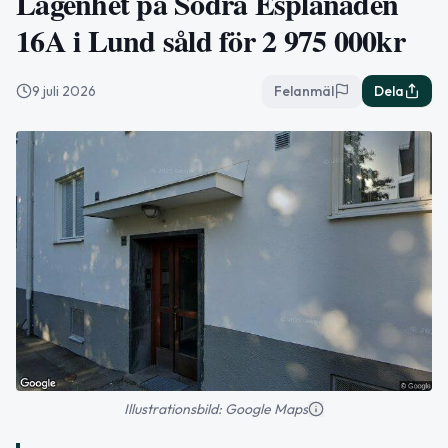
Lägenhet på Södra Esplanaden
16A i Lund såld för 2 975 000kr
9 juli 2026
Felanmäl
Dela
Illustrationsbild: Google Maps