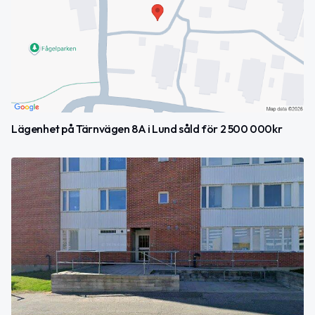
Lägenhet på Tärnvägen 8A i Lund såld för 2 500 000kr