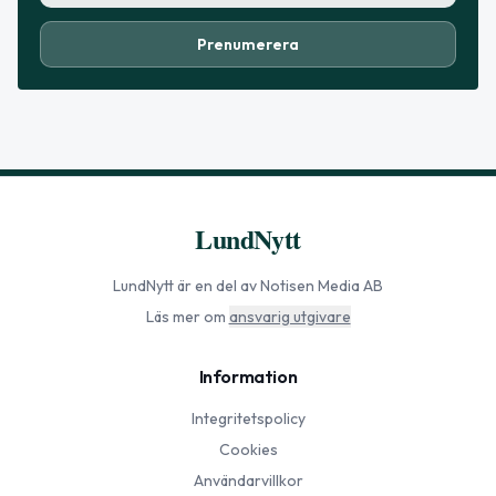
Prenumerera
LundNytt
LundNytt
är en del av Notisen Media AB
Läs mer om
ansvarig utgivare
Information
Integritetspolicy
Cookies
Användarvillkor