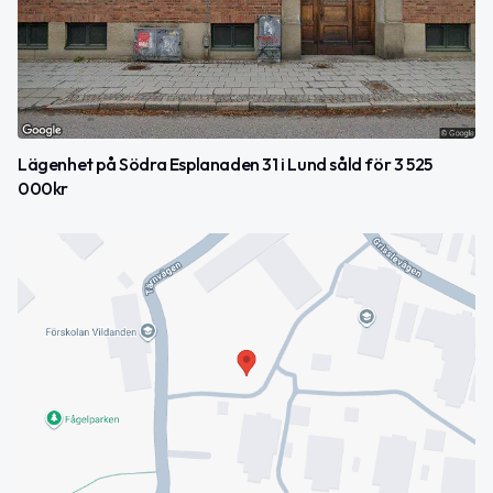
Lägenhet på Södra Esplanaden 31 i Lund såld för 3 525
000kr