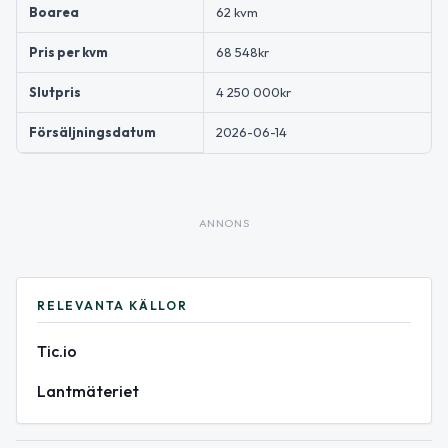
Boarea
62 kvm
Pris per kvm
68 548kr
Slutpris
4 250 000kr
Försäljningsdatum
2026-06-14
ANNONS
RELEVANTA KÄLLOR
Tic.io
Lantmäteriet