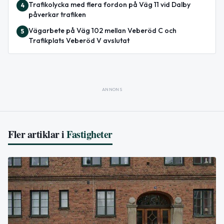
Trafikolycka med flera fordon på Väg 11 vid Dalby
4
påverkar trafiken
Vägarbete på Väg 102 mellan Veberöd C och
5
Trafikplats Veberöd V avslutat
ANNONS
Fler artiklar i
Fastigheter