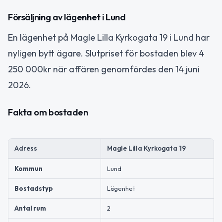
Försäljning av lägenhet i Lund
En lägenhet på Magle Lilla Kyrkogata 19 i Lund har
nyligen bytt ägare. Slutpriset för bostaden blev 4
250 000kr när affären genomfördes den 14 juni
2026.
Fakta om bostaden
Adress
Magle Lilla Kyrkogata 19
Kommun
Lund
Bostadstyp
Lägenhet
Antal rum
2