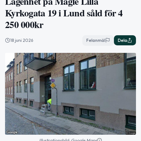
Lägenhet på Magle Lilla
Kyrkogata 19 i Lund såld för 4
250 000kr
18 juni 2026
Felanmäl
Dela
Illustrationsbild: Google Maps