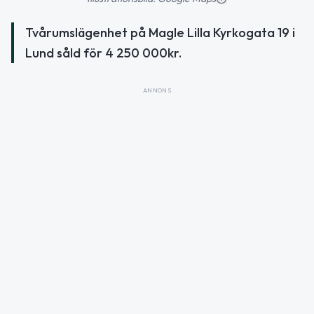
Tvårumslägenhet på Magle Lilla Kyrkogata 19 i
Lund såld för 4 250 000kr.
ANNONS