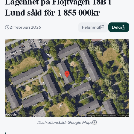
Lägenhet på Flöjtvägen 18B i
Lund såld för 1 855 000kr
21 februari 2026
Felanmäl
Dela
Illustrationsbild: Google Maps