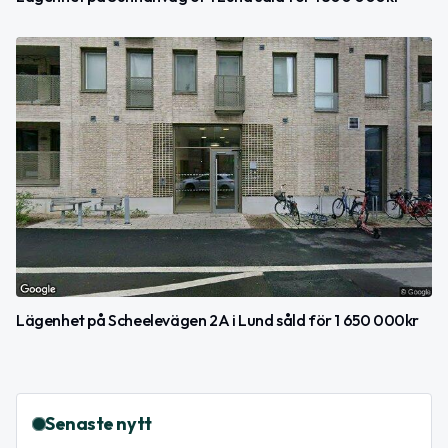
Lägenhet på Scheelevägen 2A i Lund såld för 1 650 000kr
Senaste nytt