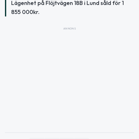
Lägenhet på Flöjtvägen 18B i Lund såld för 1
855 000kr.
ANNONS