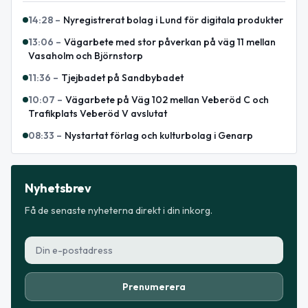
14:28
–
Nyregistrerat bolag i Lund för digitala produkter
13:06
–
Vägarbete med stor påverkan på väg 11 mellan
Vasaholm och Björnstorp
11:36
–
Tjejbadet på Sandbybadet
10:07
–
Vägarbete på Väg 102 mellan Veberöd C och
Trafikplats Veberöd V avslutat
08:33
–
Nystartat förlag och kulturbolag i Genarp
Nyhetsbrev
Få de senaste nyheterna direkt i din inkorg.
Prenumerera