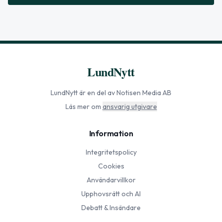
LundNytt
LundNytt
är en del av Notisen Media AB
Läs mer om
ansvarig utgivare
Information
Integritetspolicy
Cookies
Användarvillkor
Upphovsrätt och AI
Debatt & Insändare