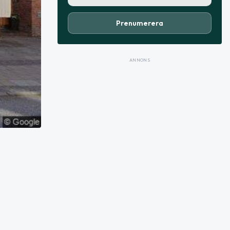
Prenumerera
ANNONS