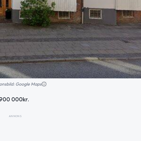
tionsbild: Google Maps
 900 000kr.
ANNONS