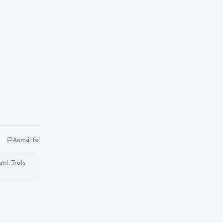
Anmäl fel
ant. Trots