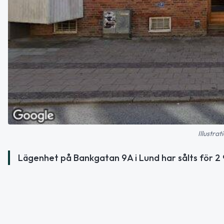
Illustra
Lägenhet på Bankgatan 9A i Lund har sålts för 2