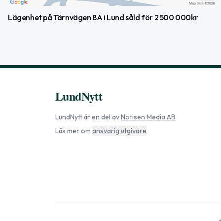
Lägenhet på Tärnvägen 8A i Lund såld för 2 500 000kr
LundNytt
LundNytt
är en del av
Notisen Media AB
Läs mer om
ansvarig utgivare