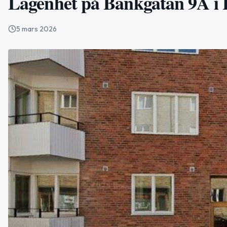
Lägenhet på Bankgatan 9A i L
5 mars 2026