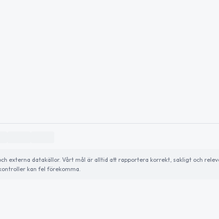
externa datakällor. Vårt mål är alltid att rapportera korrekt, sakligt och relev
ontroller kan fel förekomma.