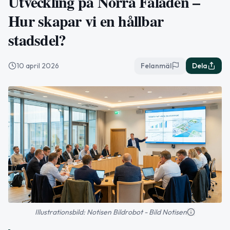
Utveckling på Norra Fäladen –
Hur skapar vi en hållbar
stadsdel?
10 april 2026
Felanmäl
Dela
Illustrationsbild: Notisen Bildrobot - Bild Notisen