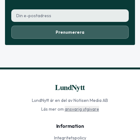
Prenumerera
LundNytt
LundNytt
är en del av Notisen Media AB
Läs mer om
ansvarig utgivare
Information
Integritetspolicy