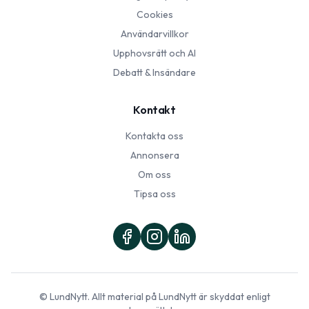
Cookies
Användarvillkor
Upphovsrätt och AI
Debatt & Insändare
Kontakt
Kontakta oss
Annonsera
Om oss
Tipsa oss
©
LundNytt
. Allt material på
LundNytt
är skyddat enligt