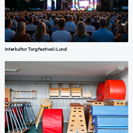
Interkultur Torgfestival i Lund