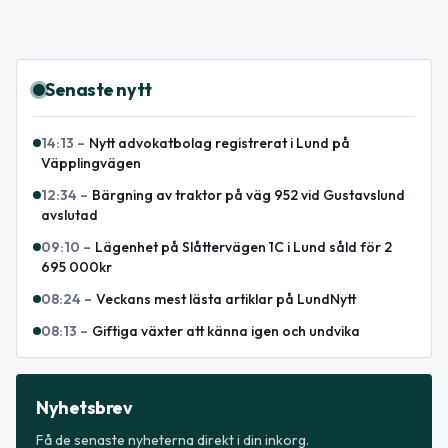
Senaste nytt
14:13
–
Nytt advokatbolag registrerat i Lund på
Väpplingvägen
12:34
–
Bärgning av traktor på väg 952 vid Gustavslund
avslutad
09:10
–
Lägenhet på Slåttervägen 1C i Lund såld för 2
695 000kr
08:24
–
Veckans mest lästa artiklar på LundNytt
08:13
–
Giftiga växter att känna igen och undvika
Nyhetsbrev
Få de senaste nyheterna direkt i din inkorg.