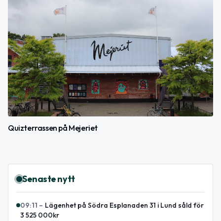
Quizterrassen på Mejeriet
Senaste nytt
09:11
–
Lägenhet på Södra Esplanaden 31 i Lund såld för
3 525 000kr