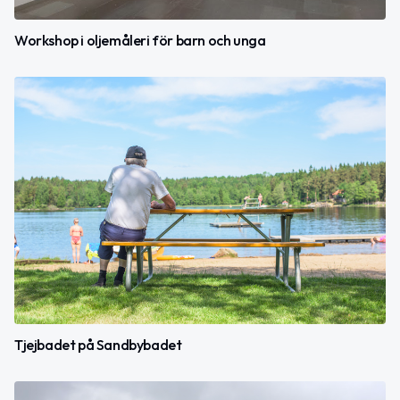
Workshop i oljemåleri för barn och unga
Tjejbadet på Sandbybadet