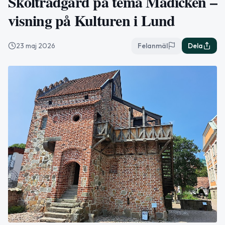
Skolträdgård på tema Madicken –
visning på Kulturen i Lund
23 maj 2026
Felanmäl
Dela