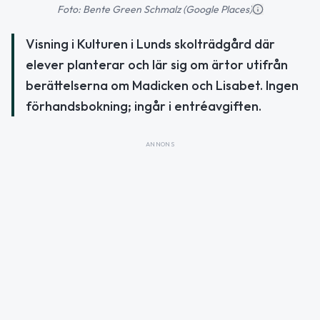
Foto: Bente Green Schmalz (Google Places)
Visning i Kulturen i Lunds skolträdgård där
elever planterar och lär sig om ärtor utifrån
berättelserna om Madicken och Lisabet. Ingen
förhandsbokning; ingår i entréavgiften.
ANNONS