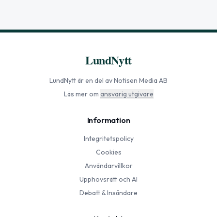
LundNytt
LundNytt
är en del av Notisen Media AB
Läs mer om
ansvarig utgivare
Information
Integritetspolicy
Cookies
Användarvillkor
Upphovsrätt och AI
Debatt & Insändare