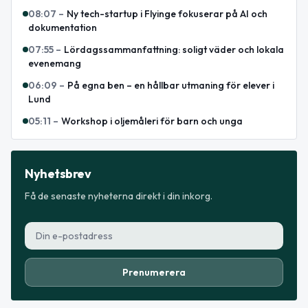
08:07
–
Ny tech-startup i Flyinge fokuserar på AI och
dokumentation
07:55
–
Lördagssammanfattning: soligt väder och lokala
evenemang
06:09
–
På egna ben – en hållbar utmaning för elever i
Lund
05:11
–
Workshop i oljemåleri för barn och unga
Nyhetsbrev
Få de senaste nyheterna direkt i din inkorg.
Prenumerera