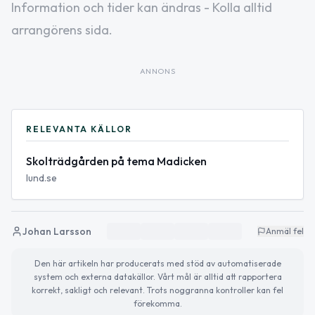
Information och tider kan ändras - Kolla alltid
arrangörens sida.
ANNONS
RELEVANTA KÄLLOR
Skolträdgården på tema Madicken
lund.se
Johan Larsson
Anmäl fel
Den här artikeln har producerats med stöd av automatiserade
system och externa datakällor. Vårt mål är alltid att rapportera
korrekt, sakligt och relevant. Trots noggranna kontroller kan fel
förekomma.