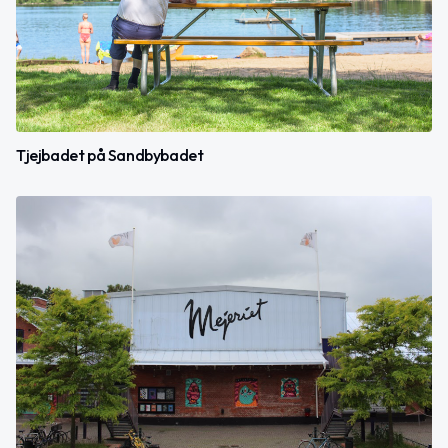
Tjejbadet på Sandbybadet