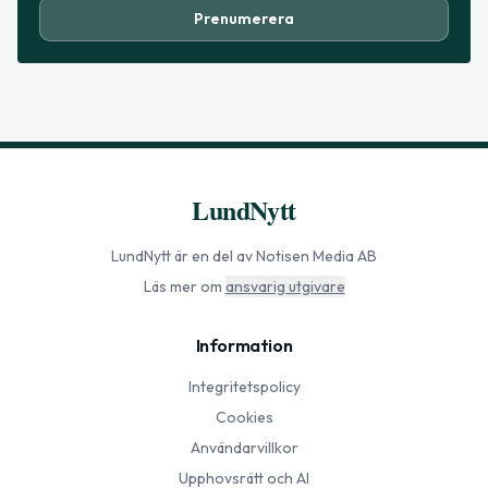
Prenumerera
LundNytt
LundNytt
är en del av Notisen Media AB
Läs mer om
ansvarig utgivare
Information
Integritetspolicy
Cookies
Användarvillkor
Upphovsrätt och AI