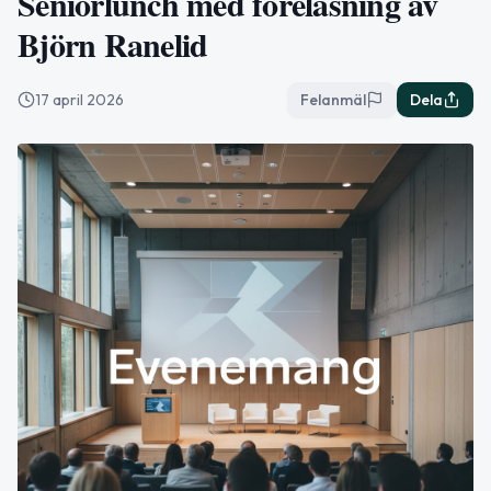
Seniorlunch med föreläsning av
Björn Ranelid
17 april 2026
Felanmäl
Dela