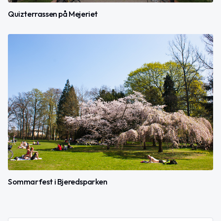
Quizterrassen på Mejeriet
Sommarfest i Bjeredsparken