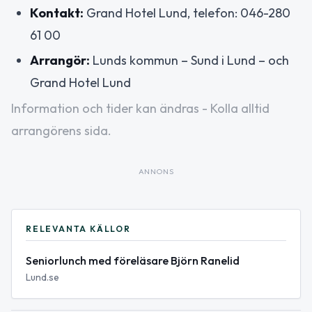
Kontakt:
Grand Hotel Lund, telefon: 046-280
61 00
Arrangör:
Lunds kommun – Sund i Lund – och
Grand Hotel Lund
Information och tider kan ändras - Kolla alltid
arrangörens sida.
ANNONS
RELEVANTA KÄLLOR
Seniorlunch med föreläsare Björn Ranelid
Lund.se