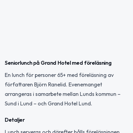
Seniorlunch på Grand Hotel med föreläsning
En lunch för personer 65+ med föreläsning av
författaren Björn Ranelid. Evenemanget
arrangeras i samarbete mellan Lunds kommun –
Sund i Lund – och Grand Hotel Lund.
Detaljer
Lunch serveras och därefter hålls föreläsningen