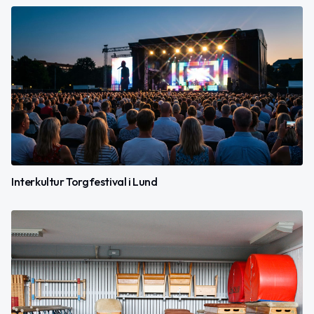
Interkultur Torgfestival i Lund