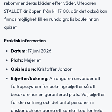
rekommenderas kläder efter väder. Utebaren
STALLET är öppen från kl. 17.00, där det också kan
finnas möjlighet till en runda gratis boule innan
quizet.
Praktisk information
Datum:
17 juni 2026
Plats:
Mejeriet
Quizledare:
Kristoffer Jonzon
Biljetter/bokning:
Arrangören använder ett
förköpssystem för bokning/biljetter så att
besökare har en garanterad plats. Välj biljetter
för den sittning och det antal personer ni
önskar och gör gärna ett samlat köp för hela