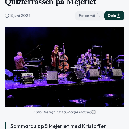
Quizterrassen på Mejeriet
13 juni 2026
Felanmäl
Dela
Foto: Bengt Jürs (Google Places)
Sommarquiz på Mejeriet med Kristoffer