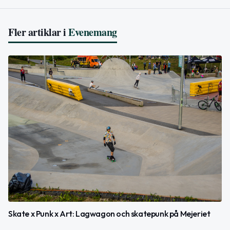
Fler artiklar i
Evenemang
Skate x Punk x Art: Lagwagon och skatepunk på Mejeriet