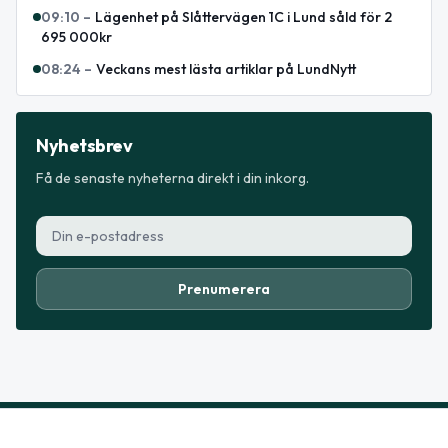
09:10
–
Lägenhet på Slåttervägen 1C i Lund såld för 2
695 000kr
08:24
–
Veckans mest lästa artiklar på LundNytt
Nyhetsbrev
Få de senaste nyheterna direkt i din inkorg.
Prenumerera