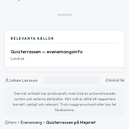
ANNONS
RELEVANTA KÄLLOR
Quizterrassen — evenemangsinfo
Lund.se
Johan Larsson
Anmäl fel
Den här artikeln har producerats med stöd av automatiserade
system och externa datakällor. Vårt mål är alltid att rapportera
korrekt, sakligt och relevant. Trots noggranna kontroller kan fel
förekomma.
Hem
Evenemang
Quizterrassen på Mejeriet