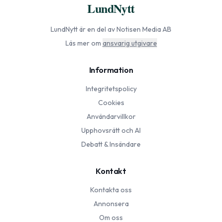
LundNytt
LundNytt
är en del av Notisen Media AB
Läs mer om
ansvarig utgivare
Information
Integritetspolicy
Cookies
Användarvillkor
Upphovsrätt och AI
Debatt & Insändare
Kontakt
Kontakta oss
Annonsera
Om oss