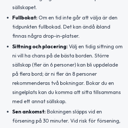
sällskapet.
Fullbokat:
Om en tid inte går att välja är den
tidpunkten fullbokad. Det kan ändå ibland
finnas några drop-in-platser.
Sittning och placering:
Välj en tidig sittning om
ni vill ha chans på de bästa borden. Större
sällskap (fler än 6 personer) kan bli uppdelade
på flera bord; är ni fler än 8 personer
rekommenderas två bokningar. Bokar du en
singelplats kan du komma att sitta tillsammans
med ett annat sällskap.
Sen ankomst:
Bokningen släpps vid en
försening på 30 minuter. Vid risk för försening,