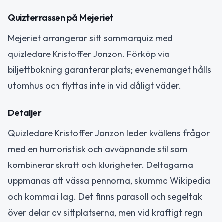
Quizterrassen på Mejeriet
Mejeriet arrangerar sitt sommarquiz med
quizledare Kristoffer Jonzon. Förköp via
biljettbokning garanterar plats; evenemanget hålls
utomhus och flyttas inte in vid dåligt väder.
Detaljer
Quizledare Kristoffer Jonzon leder kvällens frågor
med en humoristisk och avväpnande stil som
kombinerar skratt och klurigheter. Deltagarna
uppmanas att vässa pennorna, skumma Wikipedia
och komma i lag. Det finns parasoll och segeltak
över delar av sittplatserna, men vid kraftigt regn