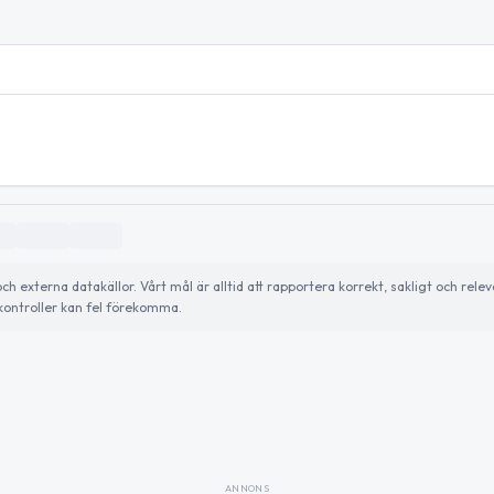
externa datakällor. Vårt mål är alltid att rapportera korrekt, sakligt och relev
ontroller kan fel förekomma.
ANNONS