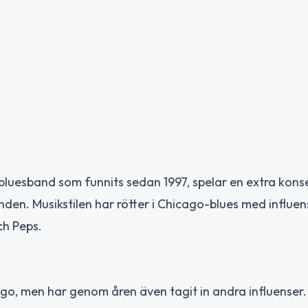
bluesband som funnits sedan 1997, spelar en extra kons
den. Musikstilen har rötter i Chicago-blues med influen
ch Peps.
ago, men har genom åren även tagit in andra influenser