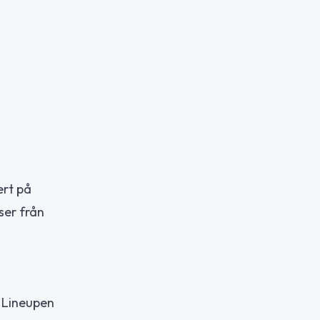
ert på
ser från
. Lineupen