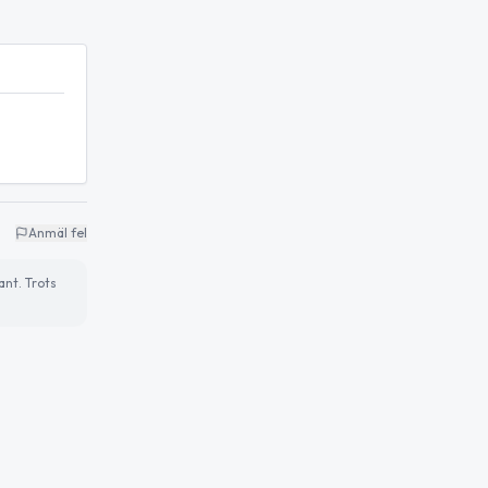
Anmäl fel
ant. Trots