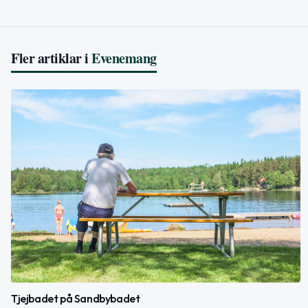
Fler artiklar i
Evenemang
Tjejbadet på Sandbybadet