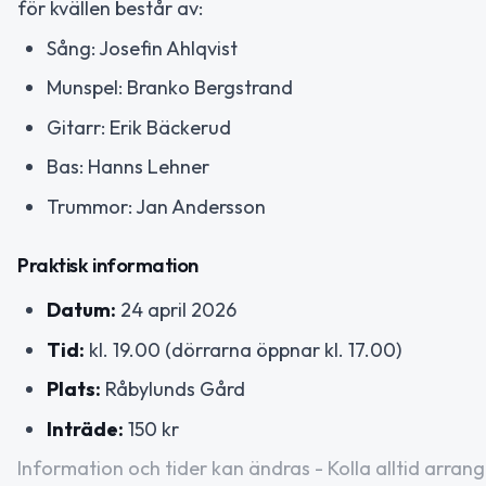
för kvällen består av:
Sång: Josefin Ahlqvist
Munspel: Branko Bergstrand
Gitarr: Erik Bäckerud
Bas: Hanns Lehner
Trummor: Jan Andersson
Praktisk information
Datum:
24 april 2026
Tid:
kl. 19.00 (dörrarna öppnar kl. 17.00)
Plats:
Råbylunds Gård
Inträde:
150 kr
Information och tider kan ändras - Kolla alltid arrang