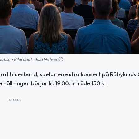
 Notisen Bildrobot - Bild Notisen
erat bluesband, spelar en extra konsert på Råbylunds
ållningen börjar kl. 19.00. Inträde 150 kr.
ANNONS