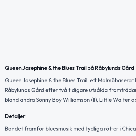
Queen Josephine & the Blues Trail på Råbylunds Gård
Queen Josephine & the Blues Trail, ett Malmöbaserat 
Råbylunds Gård efter två tidigare utsålda framträdan
bland andra Sonny Boy Williamson (II), Little Walter o
Detaljer
Bandet framför bluesmusik med tydliga rötter i Chic