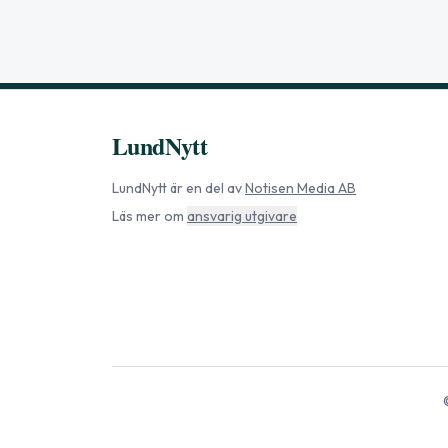
LundNytt
LundNytt
är en del av
Notisen Media AB
Läs mer om
ansvarig utgivare