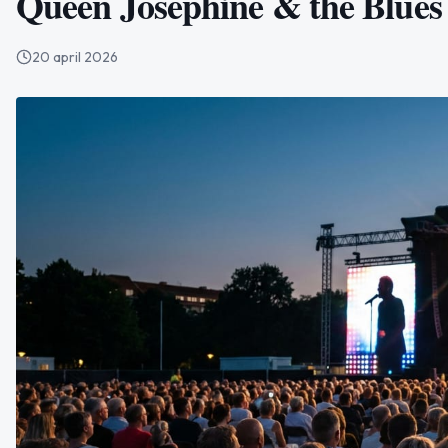
Queen Josephine & the Blues
20 april 2026