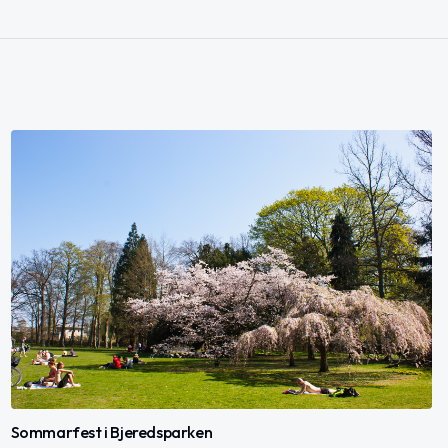
Sommarfest i Bjeredsparken